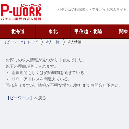
ピーワーク
パチンコの転職求人・アルバイト求人サイト
北海道
東北
甲信越・北陸
関東
［ピーワーク］トップ
求人一覧
求人情報
お探しの求人情報が見つかりませんでした。
以下の理由が考えられます。
応募期間もしくは契約期間を過ぎている。
ＵＲＬアドレスを間違えている。
恐れ入りますが、情報が不明な場合は弊社までお問合せ下さい。
【ピーワーク】
へ戻る