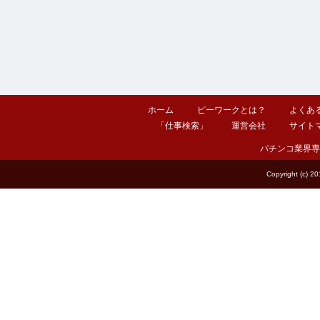
ホーム
ピーワークとは？
よくあ
「仕事検索」
運営会社
サイト
パチンコ業界専
Copyright (c) 