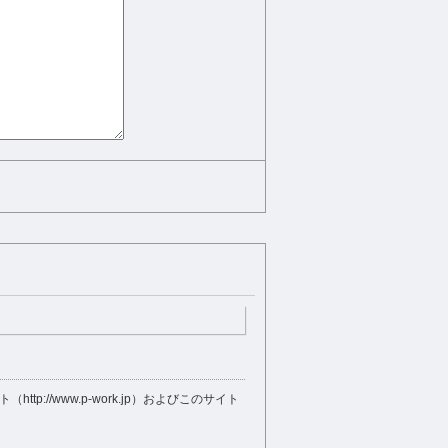
//www.p-work.jp）およびこのサイト