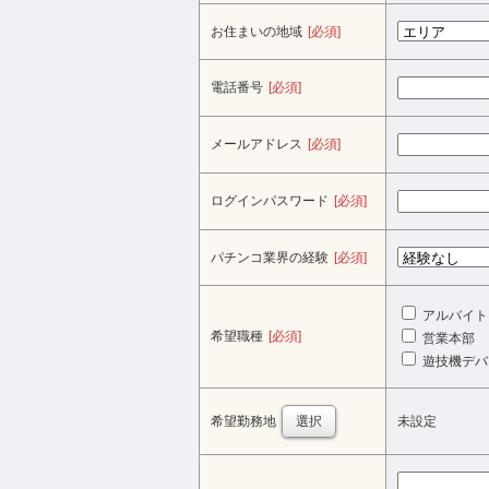
お住まいの地域
[必須]
電話番号
[必須]
メールアドレス
[必須]
ログインパスワード
[必須]
パチンコ業界の経験
[必須]
アルバイト
希望職種
[必須]
営業本部
遊技機デバ
希望勤務地
選択
未設定