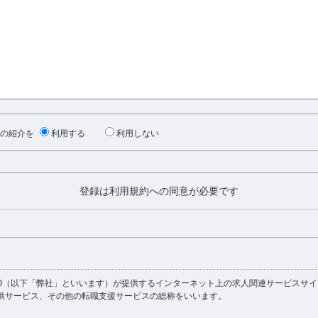
の紹介を
利用する
利用しない
登録は利用規約への同意が必要です
以下「弊社」といいます）が提供するインターネット上の求人関連サービスサイト（http:
供サービス、その他の転職支援サービスの総称をいいます。