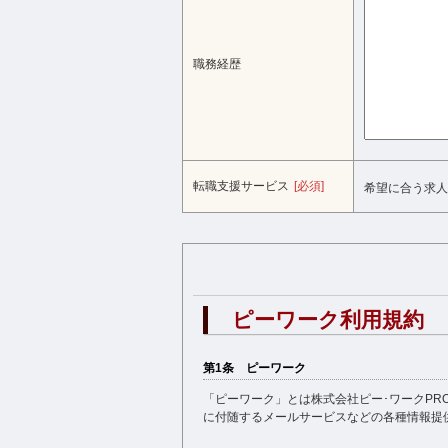
職務経歴
転職支援サービス
[必須]
希望に合う求人
ピーワーク利用規約
第1条 ピーワーク
「ピーワーク」とは株式会社ピー･ワークPRO（
に付随するメールサービスなどの各種情報提