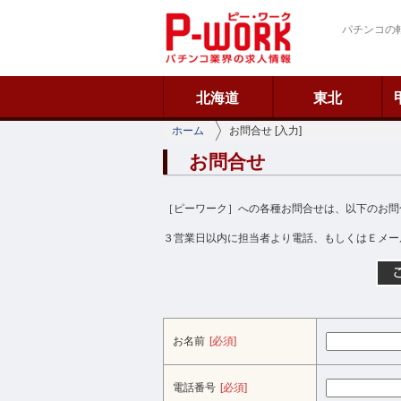
ピーワーク
パチンコの
北海道
東北
ホーム
お問合せ [入力]
お問合せ
［ピーワーク］への各種お問合せは、以下のお問
３営業日以内に担当者より電話、もしくはＥメー
お名前
[必須]
電話番号
[必須]