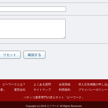
ピーワークとは？
よくある質問
会員登録
求人広告掲載の申し込
検索」
運営会社
サイトマップ
利用規約
プライバシーポリシー
パチンコ業界専門の求人サイト「ピーワーク」
Copyright (c) 2016 ピーワーク All Rights Reserved.