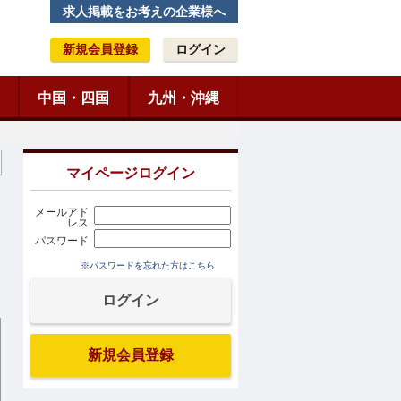
求人掲載をお考えの企業様へ
新規会員登録
ログイン
中国・四国
九州・沖縄
マイページログイン
メールアド
レス
パスワード
※パスワードを忘れた方はこちら
新規会員登録