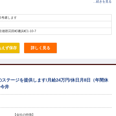
…続きを見る
等考慮します
県京都郡苅田町磯浜町1-10-7
あえず保存
詳しく見る
ステージを提供します/月給24万円/休日月8日（年間休
橋今井
【会社の特徴】