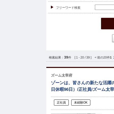
フリーワード検索
39
検索結果：
件
[ 1 - 20 / 39 ]
< 前の20件
1
ズーム太宰府
ゾーンは、皆さんの新たな活躍の
日休暇96日）/正社員/ズーム太
正社員
未経験OK