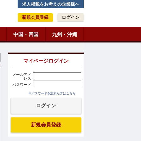
求人掲載をお考えの企業様へ
新規会員登録
ログイン
中国・四国
九州・沖縄
マイページログイン
メールアド
レス
パスワード
※パスワードを忘れた方はこちら
新規会員登録