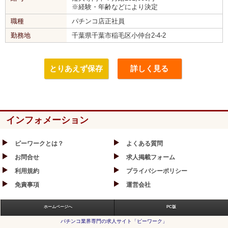
※経験・年齢などにより決定
職種
パチンコ店正社員
勤務地
千葉県千葉市稲毛区小仲台2-4-2
とりあえず保存
詳しく見る
インフォメーション
ピーワークとは？
よくある質問
お問合せ
求人掲載フォーム
利用規約
プライバシーポリシー
免責事項
運営会社
ホームページへ
PC版
パチンコ業界専門の求人サイト「ピーワーク」