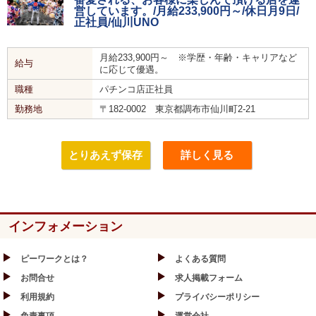
営しています。/月給233,900円～/休日月9日/
正社員/仙川UNO
月給233,900円～ ※学歴・年齢・キャリアなど
給与
に応じて優遇。
職種
パチンコ店正社員
勤務地
〒182-0002 東京都調布市仙川町2-21
とりあえず保存
詳しく見る
インフォメーション
ピーワークとは？
よくある質問
お問合せ
求人掲載フォーム
利用規約
プライバシーポリシー
免責事項
運営会社