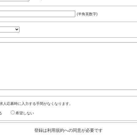
(半角英数字)
求人応募時に入力する手間がなくなります。
る
希望しない
登録は利用規約への同意が必要です