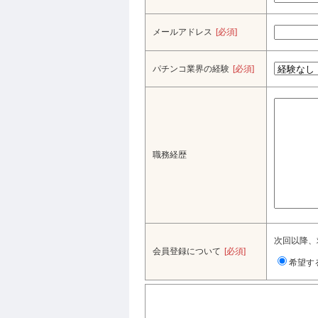
メールアドレス
[必須]
パチンコ業界の経験
[必須]
職務経歴
次回以降、
会員登録について
[必須]
希望す