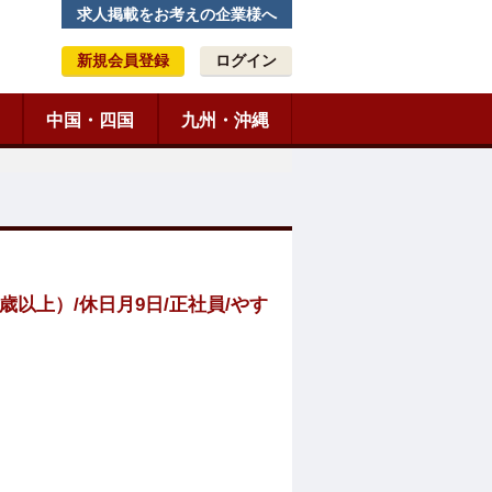
求人掲載をお考えの企業様へ
新規会員登録
ログイン
中国・四国
九州・沖縄
以上）/休日月9日/正社員/やす