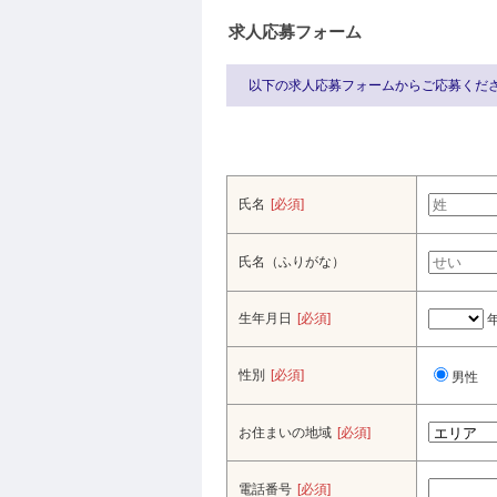
求人応募フォーム
以下の求人応募フォームからご応募くだ
氏名
[必須]
氏名（ふりがな）
生年月日
[必須]
性別
[必須]
男性
お住まいの地域
[必須]
電話番号
[必須]