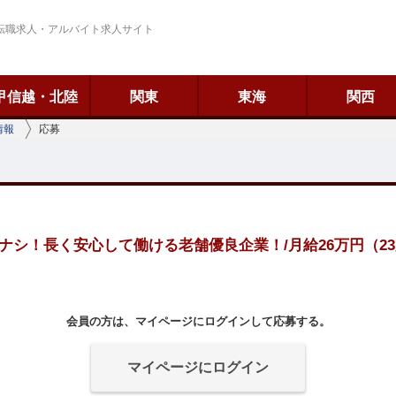
転職求人・アルバイト求人サイト
甲信越・北陸
関東
東海
関西
情報
応募
ナシ！長く安心して働ける老舗優良企業！/月給26万円（23歳
会員の方は、マイページにログインして応募する。
マイページにログイン