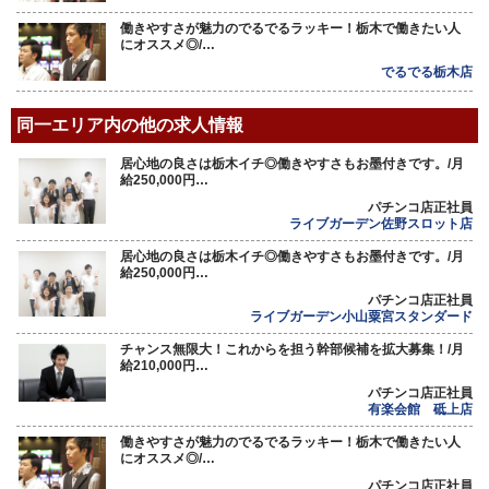
働きやすさが魅力のでるでるラッキー！栃木で働きたい人
にオススメ◎/…
でるでる栃木店
同一エリア内の他の求人情報
居心地の良さは栃木イチ◎働きやすさもお墨付きです。/月
給250,000円…
パチンコ店正社員
ライブガーデン佐野スロット店
居心地の良さは栃木イチ◎働きやすさもお墨付きです。/月
給250,000円…
パチンコ店正社員
ライブガーデン小山粟宮スタンダード
チャンス無限大！これからを担う幹部候補を拡大募集！/月
給210,000円…
パチンコ店正社員
有楽会館 砥上店
働きやすさが魅力のでるでるラッキー！栃木で働きたい人
にオススメ◎/…
パチンコ店正社員