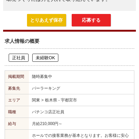
とりあえず保存
応募する
求人情報の概要
正社員
未経験OK
掲載期間
随時募集中
募集先
パーラーキング
エリア
関東 > 栃木県 - 宇都宮市
職種
パチンコ店正社員
給与
月給210,000円～
ホールでの接客業務が基本となります。お客様に安心