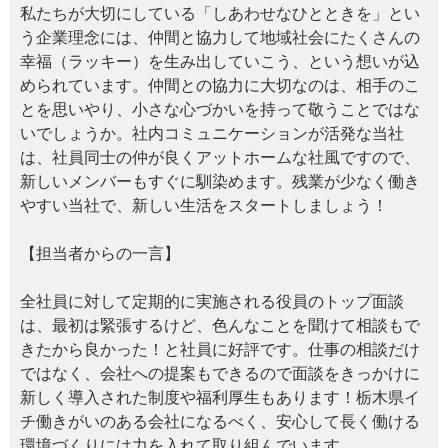
私たちが大切にしている「しあわせなひとときを」とい
う企業理念には、仲間と協力して地域社会にたくさんの
幸福（ラッキー）を生み出していこう、という想いが込
められています。仲間との協力に大切なのは、相手のこ
とを思いやり、小さな心づかいを持って敬うことではな
いでしょうか。社内コミュニケーションが活発な当社
は、社員同士の仲が良くアットホームな社風ですので、
新しいメンバーもすぐに馴染めます。残業が少なく働き
やすい当社で、新しい生活をスタートしましょう！
【担当者からの一言】
全社員に対して定期的に実施される役員のトップ面談
は、最初は緊張するけど、色んなことを聞けて相談もで
きたから良かった！と社員に好評です。仕事の相談だけ
ではなく、会社への提案もできるので面談をきっかけに
新しく導入された制度や福利厚生もあります！栃木県イ
チ働きがいのある会社になるべく、安心して長く働ける
環境づくりには力を入れて取り組んでいます。