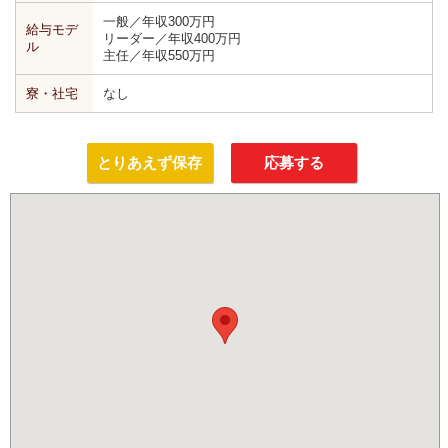
一般／年収300万円
給与モデ
リーダー／年収400万円
ル
主任／年収550万円
寮・社宅
なし
とりあえず保存
応募する