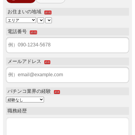
お住まいの地域
[必須]
電話番号
[必須]
メールアドレス
必須
パチンコ業界の経験
必須
職務経歴