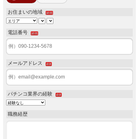
お住まいの地域
[必須]
電話番号
[必須]
メールアドレス
必須
パチンコ業界の経験
必須
職務経歴