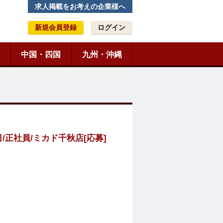
求人掲載をお考えの企業様へ
新規会員登録
ログイン
中国・四国
九州・沖縄
日/正社員/ミカド千秋店[応募]