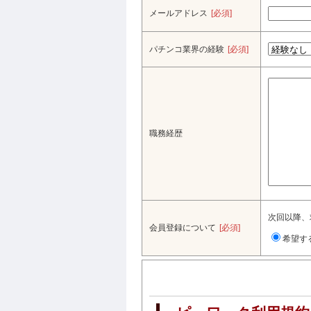
メールアドレス
[必須]
パチンコ業界の経験
[必須]
職務経歴
次回以降、
会員登録について
[必須]
希望す