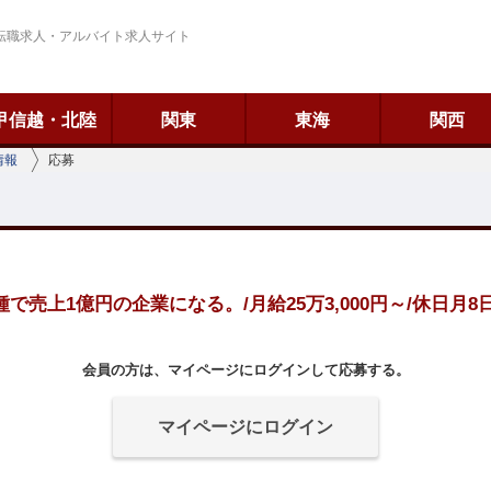
転職求人・アルバイト求人サイト
甲信越・北陸
関東
東海
関西
情報
応募
種で売上1億円の企業になる。/月給25万3,000円～/休日月8
会員の方は、マイページにログインして応募する。
マイページにログイン