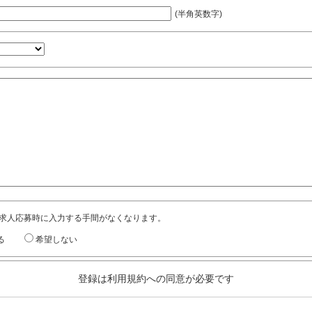
(半角英数字)
求人応募時に入力する手間がなくなります。
る
希望しない
登録は利用規約への同意が必要です