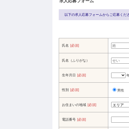
求人応募フォーム
以下の求人応募フォームからご応募くだ
氏名
[必須]
氏名（ふりがな）
生年月日
[必須]
性別
[必須]
男性
お住まいの地域
[必須]
電話番号
[必須]