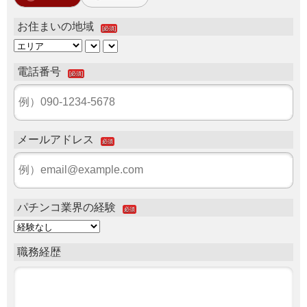
お住まいの地域
[必須]
電話番号
[必須]
メールアドレス
必須
パチンコ業界の経験
必須
職務経歴