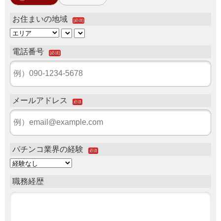
お住まいの地域
[必須]
電話番号
[必須]
メールアドレス
必須
パチンコ業界の経験
必須
職務経歴