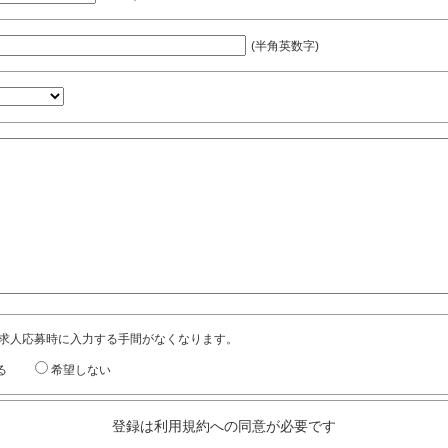
(半角英数字)
求人応募時に入力する手間がなくなります。
る
希望しない
登録は利用規約への同意が必要です