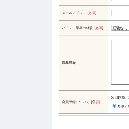
メールアドレス
[必須]
パチンコ業界の経験
[必須]
職務経歴
次回以降、
会員登録について
[必須]
希望す