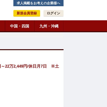
求人掲載をお考えの企業様へ
新規会員登録
ログイン
中国・四国
九州・沖縄
2万2,449円/休日月7日 ※土