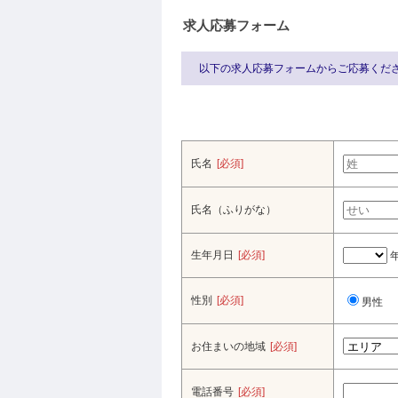
求人応募フォーム
以下の求人応募フォームからご応募くだ
氏名
[必須]
氏名（ふりがな）
生年月日
[必須]
性別
[必須]
男性
お住まいの地域
[必須]
電話番号
[必須]