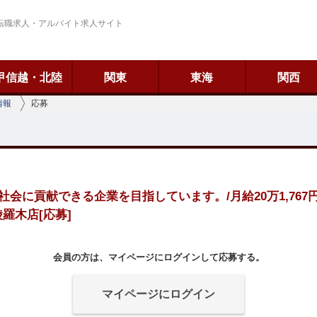
転職求人・アルバイト求人サイト
甲信越・北陸
関東
東海
関西
情報
応募
に貢献できる企業を目指しています。/月給20万1,767円～2
綾羅木店[応募]
会員の方は、マイページにログインして応募する。
マイページにログイン