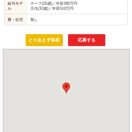
給与モデ
チーフ(25歳)／年収380万円
ル
主任(32歳)／年収510万円
寮・社宅
無し
とりあえず保存
応募する