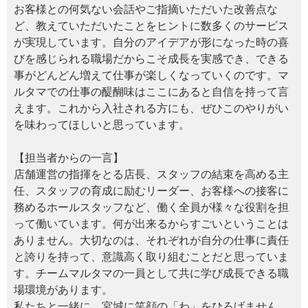
お客様との何気ない会話やご指摘いただいた改善点な
ど、教えていただいたことをヒントに数多くのサービス
が実現しています。自分のアイデアが形になった時の喜
びを感じられる職場だからこそ成長を実感でき、できる
事がどんどん増えて仕事が楽しくなっていくのです。マ
ルタマでの仕事の醍醐味はここにあると自信を持って言
えます。これから入社される方にも、ぜひこのやりがい
を味わってほしいと思っています。
【担当者からの一言】
店舗運営の指揮をとる店長、スタッフの結束を高める主
任、スタッフの育成に励むリーダー、お客様への接客に
務めるホールスタッフなど、働く全員が様々な役割を担
って働いています。何が出来るからすごいということは
ありません。大切なのは、それぞれが自分の仕事に責任
と誇りを持って、意識高く取り組むことだと思っていま
す。チームマルタマの一員として共に学び成長できる職
場環境があります。
私たちと一緒に、宮城に笑顔の「わ」をひろげません