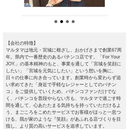
【会社の特徴】
マルタマは地元・宮城に根ざし、おかげさまで創業67周
年。県内で一番歴史のあるパチンコ店です。「For Your
JOY.」の基本精神のもと、事業を通して「宮城を笑顔に
したい」「宮城を元気にしたい」という想いを胸に、
日々の仕事に向き合っています。創業時から変わらず追
い求めてきた「身近で手軽なレジャーとしてのパチン
コ」をご提供していくため、パチンコファンだけでな
く、パチンコを普段やらない方も、マルタマで過ごす時
間を通して、心あたたまる気持ちを持っていただけるよ
う、まごころをこめたサービスでお客様がほっと一息つ
ける、我が家のような『笑顔』があふれる店づくりを目
指し、より質の高いサービスを追求しています。