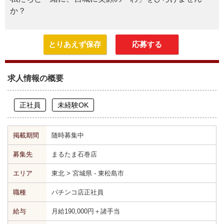
か？
とりあえず保存
応募する
求人情報の概要
正社員
未経験OK
掲載期間
随時募集中
募集先
まるたま石巻店
エリア
東北 > 宮城県 - 東松島市
職種
パチンコ店正社員
給与
月給190,000円＋諸手当