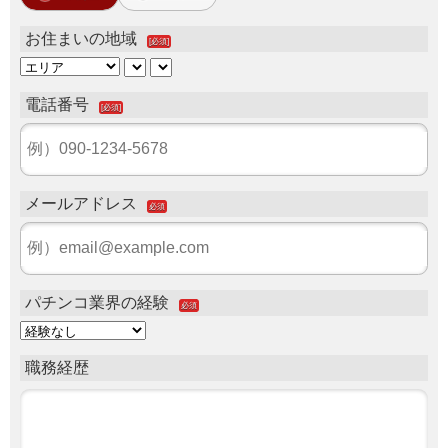
お住まいの地域
[必須]
電話番号
[必須]
メールアドレス
必須
パチンコ業界の経験
必須
職務経歴