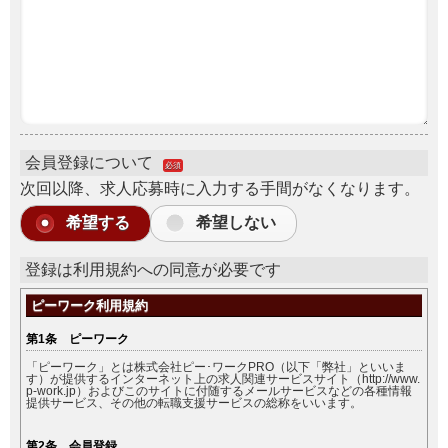
会員登録について
必須
次回以降、求人応募時に入力する手間がなくなります。
希望する
希望しない
登録は利用規約への同意が必要です
ピーワーク利用規約
第1条 ピーワーク
「ピーワーク」とは株式会社ピー･ワークPRO（以下「弊社」といいま
す）が提供するインターネット上の求人関連サービスサイト（http://www.
p-work.jp）およびこのサイトに付随するメールサービスなどの各種情報
提供サービス、その他の転職支援サービスの総称をいいます。
第2条 会員登録