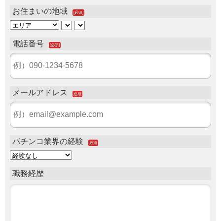
お住まいの地域
[必須]
電話番号
[必須]
メールアドレス
必須
パチンコ業界の経験
必須
職務経歴