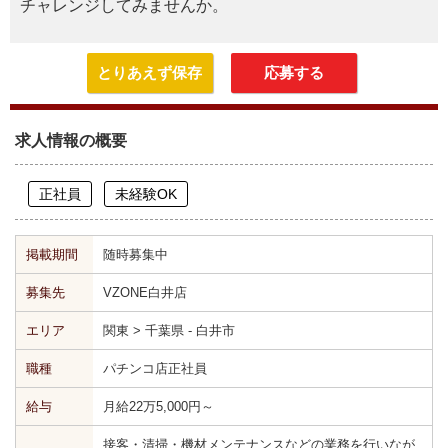
チャレンジしてみませんか。
とりあえず保存
応募する
求人情報の概要
正社員
未経験OK
掲載期間
随時募集中
募集先
VZONE白井店
エリア
関東 > 千葉県 - 白井市
職種
パチンコ店正社員
給与
月給22万5,000円～
接客・清掃・機材メンテナンスなどの業務を行いなが