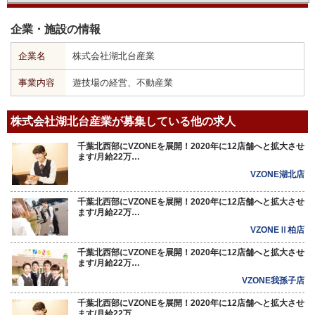
企業・施設の情報
企業名
株式会社湖北台産業
事業内容
遊技場の経営、不動産業
株式会社湖北台産業が募集している他の求人
千葉北西部にVZONEを展開！2020年に12店舗へと拡大させ
ます/月給22万…
VZONE湖北店
千葉北西部にVZONEを展開！2020年に12店舗へと拡大させ
ます/月給22万…
VZONEⅡ柏店
千葉北西部にVZONEを展開！2020年に12店舗へと拡大させ
ます/月給22万…
VZONE我孫子店
千葉北西部にVZONEを展開！2020年に12店舗へと拡大させ
ます/月給22万…