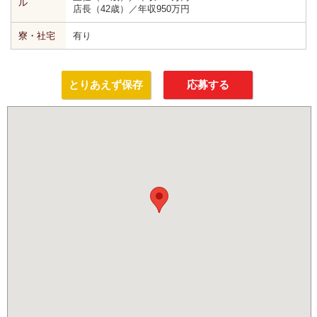
ル
店長（42歳）／年収950万円
寮・社宅
有り
とりあえず保存
応募する