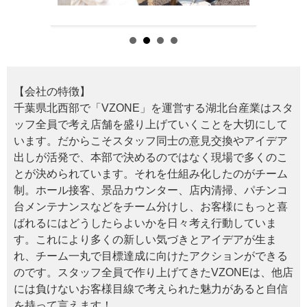
【会社の特徴】
千葉県北西部で「VZONE」を運営する湖北台産業はスタ
ッフ全員で考え店舗を盛り上げていくことを大切にして
います。だからこそスタッフ同士の意見交換やアイデア
出しが活発で、本部で決めるのではなく現場で多くのこ
とが決められています。それを仕組み化したのがチーム
制。ホール接客、景品カウンター、店内清掃、パチンコ
台メンテナンスなどをチーム分けし、お客様にもっと喜
ばれるにはどうしたらよいかを日々考え行動していま
す。これにより多くの新しい気づきとアイデアが生ま
れ、チーム一丸で目標達成に向けたアクションができる
のです。スタッフ全員で作り上げてきたVZONEは、他店
には負けないお客様目線で考えられた魅力があると自信
を持って言えます！