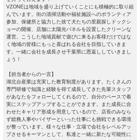
VZONEは地域を盛り上げていくことにも積極的に取り組
んでいます。街の清掃活動や福祉施設へのボランティア
参加、保健所と協力した捨て犬たちの里親探しドックシ
ョーの開催、店舗に太陽光パネルを設置したクリーンな
運営。こうした地域貢献で遊びに来るお客様だけではな
く地域の皆様にもっと喜ばれる会社を目指していきま
す。一緒に会社を成長させ千葉県に恩返ししていきまし
ょう！
【担当者からの一言】
湖北台産業は充実した教育制度があります。たくさんの
専門研修で知識と経験を得て成長してきた先輩スタッフ
があなたをフォローしてくれるので、自分のペースで着
実にステップアップすることができます。また成長に合
わせたキャリア形成を用意しているので、店長のみなら
ず総務人事やバイザーといった仕事にも挑戦できる環境
が整っています。様々な仕事・立場で会社をレベルアッ
プさせるキーマンとして、私達と一緒に新たな可能性に