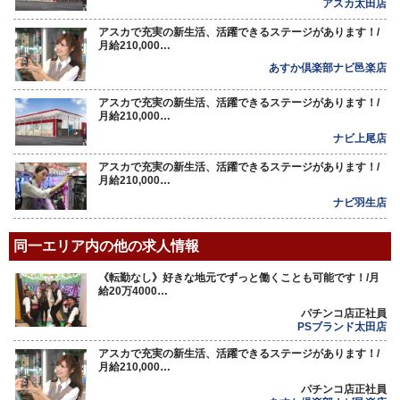
アスカ太田店
アスカで充実の新生活、活躍できるステージがあります！/
月給210,000…
あすか倶楽部ナビ邑楽店
アスカで充実の新生活、活躍できるステージがあります！/
月給210,000…
ナビ上尾店
アスカで充実の新生活、活躍できるステージがあります！/
月給210,000…
ナビ羽生店
同一エリア内の他の求人情報
《転勤なし》好きな地元でずっと働くことも可能です！/月
給20万4000…
パチンコ店正社員
PSブランド太田店
アスカで充実の新生活、活躍できるステージがあります！/
月給210,000…
パチンコ店正社員