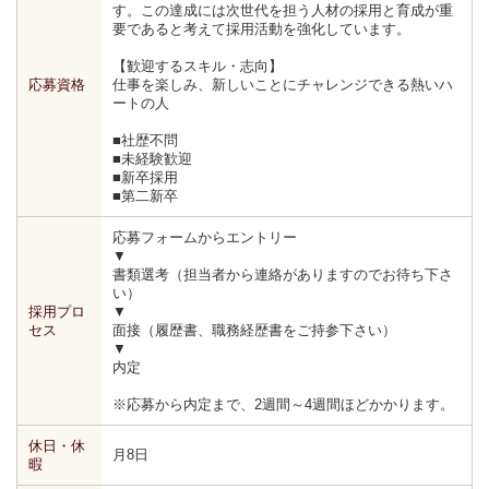
す。この達成には次世代を担う人材の採用と育成が重
要であると考えて採用活動を強化しています。
【歓迎するスキル・志向】
応募資格
仕事を楽しみ、新しいことにチャレンジできる熱いハ
ートの人
■社歴不問
■未経験歓迎
■新卒採用
■第二新卒
応募フォームからエントリー
▼
書類選考（担当者から連絡がありますのでお待ち下さ
い）
採用プロ
▼
セス
面接（履歴書、職務経歴書をご持参下さい）
▼
内定
※応募から内定まで、2週間～4週間ほどかかります。
休日・休
月8日
暇