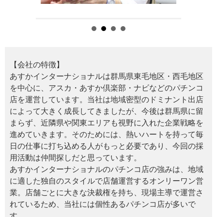
【会社の特徴】
あすかインターナショナルは群馬県東毛地区・西毛地区
を中心に、アスカ・あすか倶楽部・ナビなどのパチンコ
店を運営しています。当社は地域密型のドミナント出店
によって大きく成長してきましたが、今後は群馬県に留
まらず、近隣県や関東エリアも視野に入れた企業戦略を
進めていきます。そのためには、熱いハートを持って毎
日の仕事に打ち込める人がもっと必要であり、今回の採
用活動は仲間探しだと思っています。
あすかインターナショナルのパチンコ店の強みは、地域
に適した独自のスタイルで店舗運営するオンリーワン営
業。店舗ごとに大きな決裁権を持ち、現場主導で運営さ
れているため、当社には個性あるパチンコ店が多いで
す。