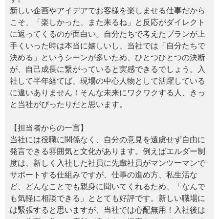
新しい企画やアイデアでお客様を楽しませる仕事だから
こそ、「楽しかった、また来るね」と反応がダイレクト
に返ってくるのが面白い。自分たちで考えたプランが上
手くいった時は本当に嬉しいし、当社では「自分たちで
決める」というシーンが多いため、ひとつひとつの決断
が、自己成長に繋がっていると実感できるでしょう。入
社して半年経てば、現場の中心人物として活躍している
に違いありません！そんな未来にワクワクする人、きっ
と当社がぴったりだと思います。
【担当者からの一言】
当社には役職に関係なく、自分の意見を遠慮せず自由に
発言できる雰囲気と文化があります。例えばエルダー制
度は、新しく入社した社員に先輩社員がマンツーマンで
サポートする仕組みですが、仕事の進め方、私生活な
ど、どんなことでも親身に聞いてくれるため、「なんで
も気軽に相談できる」ととても好評です。新しい職場に
は緊張すると思いますが、当社では心配無用！入社後は