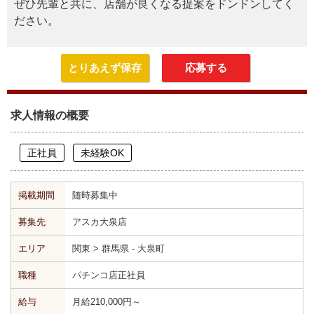
ぜひ先輩と共に、店舗が良くなる提案をドンドンしてく
ださい。
とりあえず保存
応募する
求人情報の概要
正社員
未経験OK
掲載期間
随時募集中
募集先
アスカ大泉店
エリア
関東 > 群馬県 - 大泉町
職種
パチンコ店正社員
給与
月給210,000円～