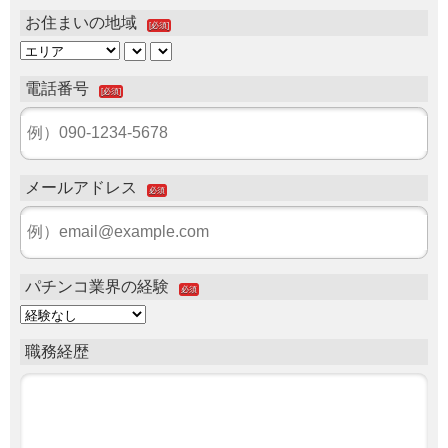
お住まいの地域
[必須]
電話番号
[必須]
メールアドレス
必須
パチンコ業界の経験
必須
職務経歴