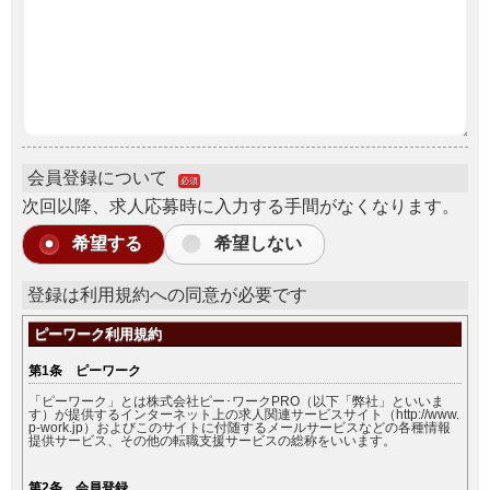
会員登録について
必須
次回以降、求人応募時に入力する手間がなくなります。
希望する
希望しない
登録は利用規約への同意が必要です
ピーワーク利用規約
第1条 ピーワーク
「ピーワーク」とは株式会社ピー･ワークPRO（以下「弊社」といいま
す）が提供するインターネット上の求人関連サービスサイト（http://www.
p-work.jp）およびこのサイトに付随するメールサービスなどの各種情報
提供サービス、その他の転職支援サービスの総称をいいます。
第2条 会員登録