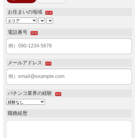
お住まいの地域
[必須]
電話番号
[必須]
メールアドレス
必須
パチンコ業界の経験
必須
職務経歴