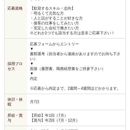
応募資格
【歓迎するスキル・志向】
・明るくて元気な方
・人と話がすることが好きな方
・接客の仕事をしてみたい方
・安定した会社で働きたい方
※どれか1つでも該当する方は是非ご応募下さい！
応募フォームからエントリー
▼
書類選考（担当者から連絡がありますのでお待ち下さ
い）
採用プロ
▼
セス
面接（履歴書、職務経歴書をご持参下さい）
▼
内定
※応募から内定まで、2週間～4週間ほどかかります。
休日・休
月7日
暇
昇給・賞
【昇給】年1回（7月）
与
【賞与】年2回（7月・12月）