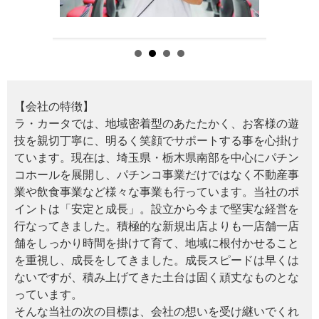
【会社の特徴】
ラ・カータでは、地域密着型のあたたかく、お客様の遊
技を親切丁寧に、明るく笑顔でサポートする事を心掛け
ています。現在は、埼玉県・栃木県南部を中心にパチン
コホールを展開し、パチンコ事業だけではなく不動産事
業や飲食事業など様々な事業も行っています。当社のポ
イントは「安定と成長」。設立から今まで堅実な経営を
行なってきました。積極的な新規出店よりも一店舗一店
舗をしっかり時間を掛けて育て、地域に根付かせること
を重視し、成長をしてきました。成長スピードは早くは
ないですが、積み上げてきた土台は固く頑丈なものとな
っています。
そんな当社の次の目標は、会社の想いを受け継いでくれ