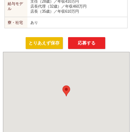
主任（28歳）／年収410万円
給与モデ
店長代理（32歳）／年収460万円
ル
店長（35歳）／年収610万円
寮・社宅
あり
とりあえず保存
応募する