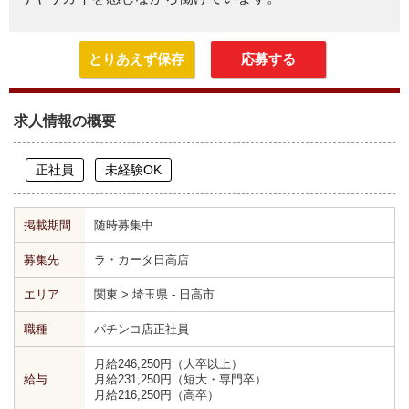
とりあえず保存
応募する
求人情報の概要
正社員
未経験OK
掲載期間
随時募集中
募集先
ラ・カータ日高店
エリア
関東 > 埼玉県 - 日高市
職種
パチンコ店正社員
月給246,250円（大卒以上）
給与
月給231,250円（短大・専門卒）
月給216,250円（高卒）