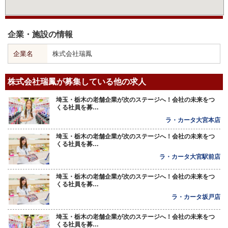
企業・施設の情報
企業名
株式会社瑞鳳
株式会社瑞鳳が募集している他の求人
埼玉・栃木の老舗企業が次のステージへ！会社の未来をつ
くる社員を募…
ラ・カータ大宮本店
埼玉・栃木の老舗企業が次のステージへ！会社の未来をつ
くる社員を募…
ラ・カータ大宮駅前店
埼玉・栃木の老舗企業が次のステージへ！会社の未来をつ
くる社員を募…
ラ・カータ坂戸店
埼玉・栃木の老舗企業が次のステージへ！会社の未来をつ
くる社員を募…