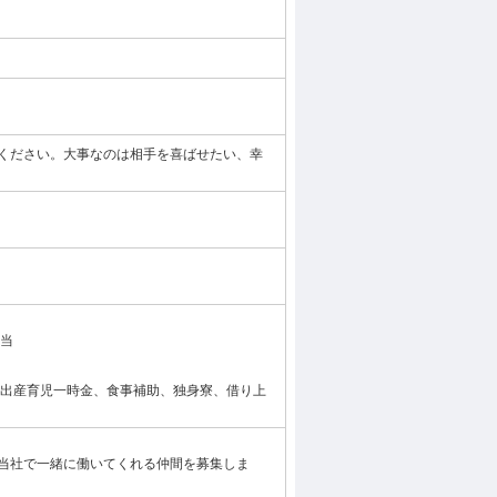
ください。大事なのは相手を喜ばせたい、幸
手当
、出産育児一時金、食事補助、独身寮、借り上
当社で一緒に働いてくれる仲間を募集しま