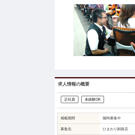
求人情報の概要
正社員
未経験OK
掲載期間
随時募集中
募集先
ひまわり釧路店