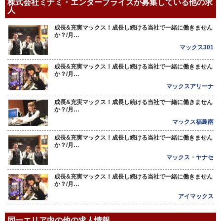
株式会社ミナミ・エンタープライズが募集している他の求
人
成長&充実マックス！成長し続ける当社で一緒に働きません
か？/月…
マックス301
成長&充実マックス！成長し続ける当社で一緒に働きません
か？/月…
マックスアリーナ
成長&充実マックス！成長し続ける当社で一緒に働きません
か？/月…
マックス福島南
成長&充実マックス！成長し続ける当社で一緒に働きません
か？/月…
マックス・ヤナセ
成長&充実マックス！成長し続ける当社で一緒に働きません
か？/月…
アイマックス
同一エリア内の他の求人情報