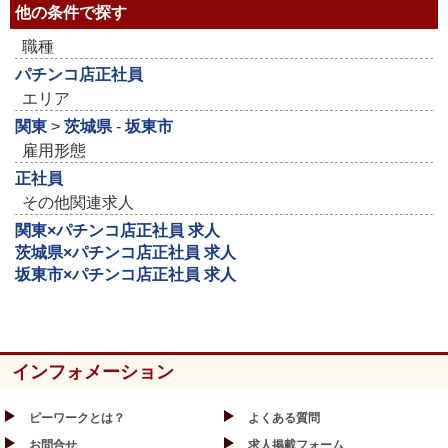
他の条件で探す
職種
パチンコ店正社員
エリア
関東
>
茨城県
-
坂東市
雇用形態
正社員
その他関連求人
関東×パチンコ店正社員 求人
茨城県×パチンコ店正社員 求人
坂東市×パチンコ店正社員 求人
インフォメーション
ピーワークとは？
よくある質問
お問合せ
求人掲載フォーム