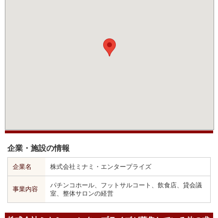
企業・施設の情報
企業名
株式会社ミナミ・エンタープライズ
パチンコホール、フットサルコート、飲食店、貸会議
事業内容
室、整体サロンの経営