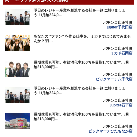
明日のレジャー産業を創造する会社を一緒に創りましょ
う！/月給224,0…
パチンコ店正社員
jupiter千代田店
あなたの ”ファン” を作る仕事を、ミカドではじめてみませ
んか？/月…
パチンコ店正社員
ミカド石岡店
長期休暇も可能。有給消化率100％を目指しています。/月
給218,000円…
パチンコ店正社員
ビックマーチ八千代店
明日のレジャー産業を創造する会社を一緒に創りましょ
う！/月給224,0…
パチンコ店正社員
jupiter石下店
長期休暇も可能。有給消化率100％を目指しています。/月
給218,000円…
パチンコ店正社員
ビックマーチひたちなか店