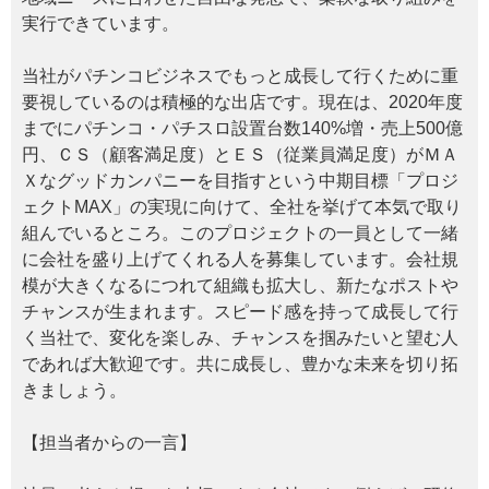
実行できています。
当社がパチンコビジネスでもっと成長して行くために重
要視しているのは積極的な出店です。現在は、2020年度
までにパチンコ・パチスロ設置台数140%増・売上500億
円、ＣＳ（顧客満足度）とＥＳ（従業員満足度）がＭＡ
Ｘなグッドカンパニーを目指すという中期目標「プロジ
ェクトMAX」の実現に向けて、全社を挙げて本気で取り
組んでいるところ。このプロジェクトの一員として一緒
に会社を盛り上げてくれる人を募集しています。会社規
模が大きくなるにつれて組織も拡大し、新たなポストや
チャンスが生まれます。スピード感を持って成長して行
く当社で、変化を楽しみ、チャンスを掴みたいと望む人
であれば大歓迎です。共に成長し、豊かな未来を切り拓
きましょう。
【担当者からの一言】