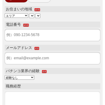
お住まいの地域
[必須]
電話番号
[必須]
メールアドレス
必須
パチンコ業界の経験
必須
職務経歴