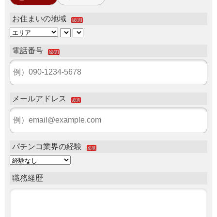
お住まいの地域
[必須]
電話番号
[必須]
メールアドレス
必須
パチンコ業界の経験
必須
職務経歴