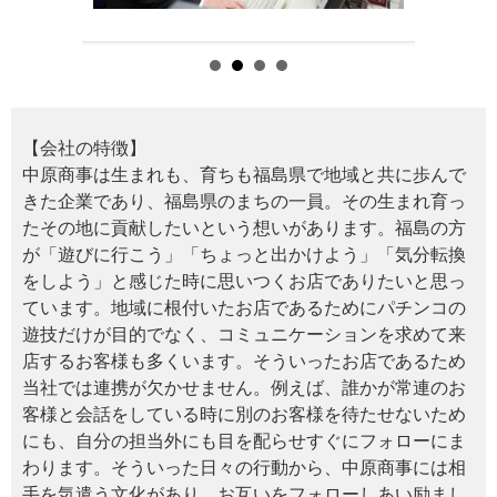
【会社の特徴】
中原商事は生まれも、育ちも福島県で地域と共に歩んで
きた企業であり、福島県のまちの一員。その生まれ育っ
たその地に貢献したいという想いがあります。福島の方
が「遊びに行こう」「ちょっと出かけよう」「気分転換
をしよう」と感じた時に思いつくお店でありたいと思っ
ています。地域に根付いたお店であるためにパチンコの
遊技だけが目的でなく、コミュニケーションを求めて来
店するお客様も多くいます。そういったお店であるため
当社では連携が欠かせません。例えば、誰かが常連のお
客様と会話をしている時に別のお客様を待たせないため
にも、自分の担当外にも目を配らせすぐにフォローにま
わります。そういった日々の行動から、中原商事には相
手を気遣う文化があり、お互いをフォローしあい励まし