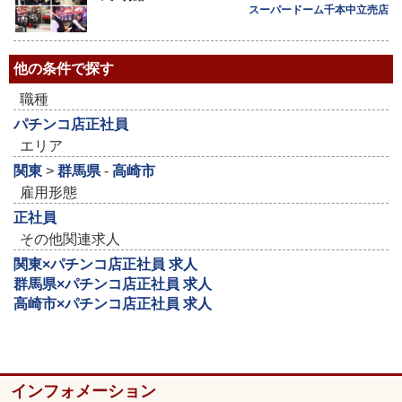
スーパードーム千本中立売店
他の条件で探す
職種
パチンコ店正社員
エリア
関東
>
群馬県
-
高崎市
雇用形態
正社員
その他関連求人
関東×パチンコ店正社員 求人
群馬県×パチンコ店正社員 求人
高崎市×パチンコ店正社員 求人
インフォメーション