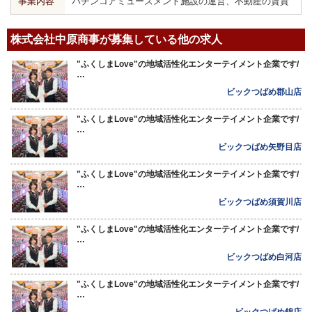
事業内容
パチンコアミューズメント施設の運営、不動産の賃貸
株式会社中原商事が募集している他の求人
"ふくしまLove"の地域活性化エンターテイメント企業です/
…
ビックつばめ郡山店
"ふくしまLove"の地域活性化エンターテイメント企業です/
…
ビックつばめ矢野目店
"ふくしまLove"の地域活性化エンターテイメント企業です/
…
ビックつばめ須賀川店
"ふくしまLove"の地域活性化エンターテイメント企業です/
…
ビックつばめ白河店
"ふくしまLove"の地域活性化エンターテイメント企業です/
…