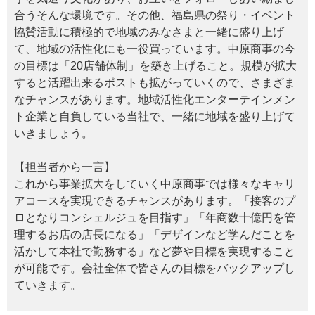
合うそんな環境です。その他、福島県の祭り・イベント
協賛活動に積極的で地域のみなさまと一緒に盛り上げ
て、地域の活性化にも一役買っています。中原商事の今
の目標は「20店舗体制」を築き上げること。規模が拡大
すると活躍出来るポストも拡がっていくので、さまざま
なチャンスがあります。地域活性化エンターテインメン
ト企業と自負している当社で、一緒に地域を盛り上げて
いきましょう。
【担当者から一言】
これから事業拡大をしていく中原商事では様々なキャリ
アコースを実現できるチャンスがあります。「接客のプ
ロとなりコンシェルジュを目指す」「年商数十億円を管
理するお店の店長になる」「デザインなど学んだことを
活かして本社で勤務する」など夢や目標を実現すること
が可能です。会社全体で皆さんの目標をバックアップし
ていきます。