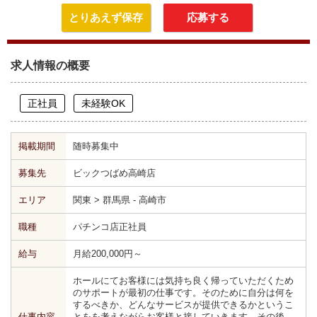
とりあえず保存
応募する
求人情報の概要
正社員
未経験OK
掲載期間
随時募集中
募集先
ビックつばめ高崎店
エリア
関東 > 群馬県 - 高崎市
職種
パチンコ店正社員
給与
月給200,000円～
ホールにてお客様には気持ち良く帰っていただくため
のサポートが最初の仕事です。そのために自分は何を
するべきか、どんなサービスが提供できるかというこ
仕事内容
とをを考えながらお客様と接していきます。その後