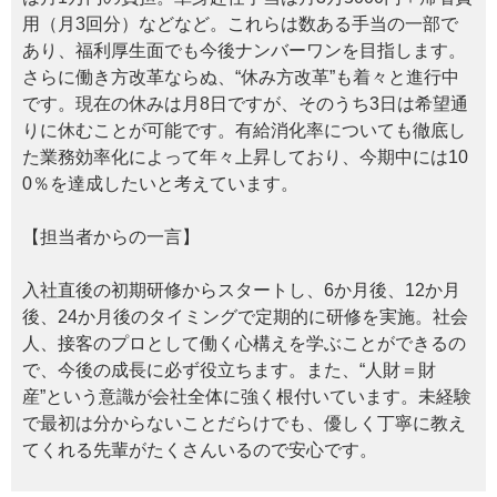
用（月3回分）などなど。これらは数ある手当の一部で
あり、福利厚生面でも今後ナンバーワンを目指します。
さらに働き方改革ならぬ、“休み方改革”も着々と進行中
です。現在の休みは月8日ですが、そのうち3日は希望通
りに休むことが可能です。有給消化率についても徹底し
た業務効率化によって年々上昇しており、今期中には10
0％を達成したいと考えています。
【担当者からの一言】
入社直後の初期研修からスタートし、6か月後、12か月
後、24か月後のタイミングで定期的に研修を実施。社会
人、接客のプロとして働く心構えを学ぶことができるの
で、今後の成長に必ず役立ちます。また、“人財＝財
産”という意識が会社全体に強く根付いています。未経験
で最初は分からないことだらけでも、優しく丁寧に教え
てくれる先輩がたくさんいるので安心です。