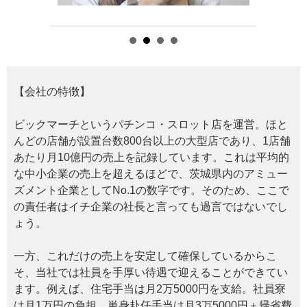
【会社の特徴】
ビックマーチというパチンコ・スロット店を運営。ほと
んどの店舗が設置台数800台以上の大型店であり、1店舗
あたり月10億円の売上を記録しています。これは平均的
な中小企業の売上を超えるほどで、茨城県内のアミュー
ズメント企業としてNo.1の数字です。そのため、ここで
の責任者はイチ企業の社長と言っても過言ではないでし
ょう。
一方、これだけの売上を安定して確保しているからこ
そ、当社では社員を手厚い待遇で迎えることができてい
ます。例えば、住宅手当は月2万5000円を支給。社員寮
は月1万円の負担。単身赴任手当は月3万5000円＋帰省費