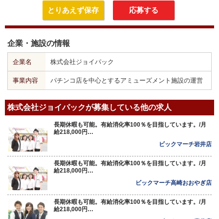
とりあえず保存
応募する
企業・施設の情報
企業名
株式会社ジョイパック
事業内容
パチンコ店を中心とするアミューズメント施設の運営
株式会社ジョイパックが募集している他の求人
長期休暇も可能。有給消化率100％を目指しています。/月
給218,000円…
ビックマーチ岩井店
長期休暇も可能。有給消化率100％を目指しています。/月
給218,000円…
ビックマーチ高崎おおやぎ店
長期休暇も可能。有給消化率100％を目指しています。/月
給218,000円…