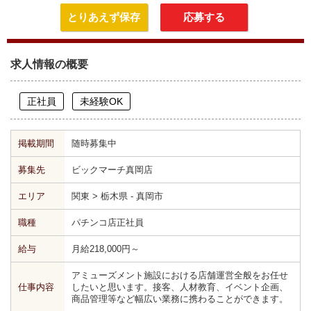
とりあえず保存
応募する
求人情報の概要
正社員
未経験OK
掲載期間
随時募集中
募集先
ビックマーチ真岡店
エリア
関東 > 栃木県 - 真岡市
職種
パチンコ店正社員
給与
月給218,000円～
アミューズメント施設における店舗運営全般をお任せ
仕事内容
したいと思います。接客、人材教育、イベント企画、
商品管理等など幅広い業務に携わることができます。