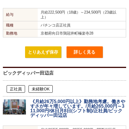
月給222,500円（18歳）～234,500円（23歳以
給与
上）
職種
パチンコ店正社員
勤務地
京都府向日市鶏冠井町極楽寺28
とりあえず保存
詳しく見る
ビックディッパー田辺店
正社員
未経験OK
《月給26万5,000円以上》勤務地考慮。働きや
すさが年々増しています。/月給265,000円～3
11,000円/休日月8日(シフト制)/正社員/ビック
ディッパー田辺店