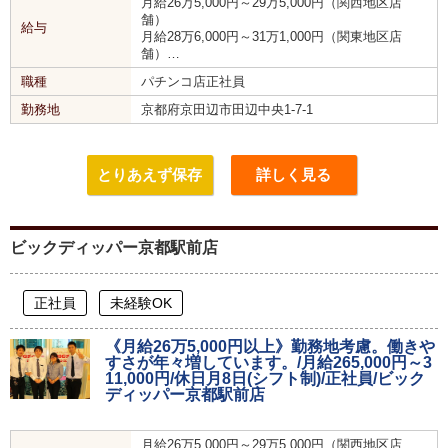
月給26万5,000円～29万5,000円（関西地区店
舗）
給与
月給28万6,000円～31万1,000円（関東地区店
舗）…
職種
パチンコ店正社員
勤務地
京都府京田辺市田辺中央1-7-1
とりあえず保存
詳しく見る
ビックディッパー京都駅前店
正社員
未経験OK
《月給26万5,000円以上》勤務地考慮。働きや
すさが年々増しています。/月給265,000円～3
11,000円/休日月8日(シフト制)/正社員/ビック
ディッパー京都駅前店
月給26万5,000円～29万5,000円（関西地区店