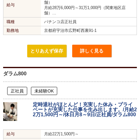
舗）
給与
月給28万6,000円～31万1,000円（関東地区店
舗）…
職種
パチンコ店正社員
勤務地
京都府宇治市広野町西裏91-1
とりあえず保存
詳しく見る
ダラム800
正社員
未経験OK
定時退社がほとんど！充実した休み・プライ
ベートが充実した仕事を生み出します。/月給2
2万1,500円～/休日月8～9日/正社員/ダラム800
給与
月給22万1,500円～