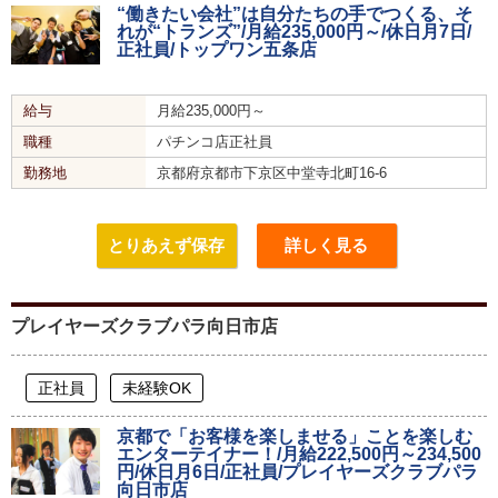
“働きたい会社”は自分たちの手でつくる、そ
れが“トランズ”/月給235,000円～/休日月7日/
正社員/トップワン五条店
給与
月給235,000円～
職種
パチンコ店正社員
勤務地
京都府京都市下京区中堂寺北町16-6
とりあえず保存
詳しく見る
プレイヤーズクラブパラ向日市店
正社員
未経験OK
京都で「お客様を楽しませる」ことを楽しむ
エンターテイナー！/月給222,500円～234,500
円/休日月6日/正社員/プレイヤーズクラブパラ
向日市店