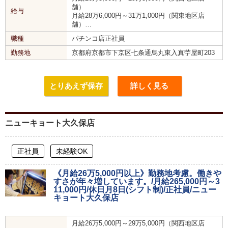
舗）
給与
月給28万6,000円～31万1,000円（関東地区店
舗）…
職種
パチンコ店正社員
勤務地
京都府京都市下京区七条通烏丸東入真苧屋町203
とりあえず保存
詳しく見る
ニューキョート大久保店
正社員
未経験OK
《月給26万5,000円以上》勤務地考慮。働きや
すさが年々増しています。/月給265,000円～3
11,000円/休日月8日(シフト制)/正社員/ニュー
キョート大久保店
月給26万5,000円～29万5,000円（関西地区店