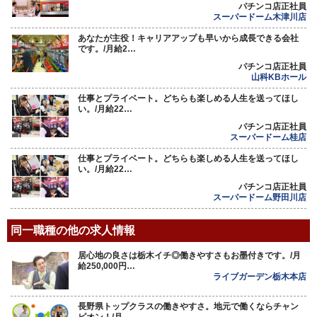
パチンコ店正社員
スーパードーム木津川店
あなたが主役！キャリアアップも早いから成長できる会社
です。/月給2…
パチンコ店正社員
山科KBホール
仕事とプライベート。どちらも楽しめる人生を送ってほし
い。/月給22…
パチンコ店正社員
スーパードーム桂店
仕事とプライベート。どちらも楽しめる人生を送ってほし
い。/月給22…
パチンコ店正社員
スーパードーム野田川店
同一職種の他の求人情報
居心地の良さは栃木イチ◎働きやすさもお墨付きです。/月
給250,000円…
ライブガーデン栃木本店
長野県トップクラスの働きやすさ。地元で働くならチャン