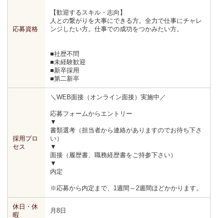
【歓迎するスキル・志向】
人との繋がりを大事にできる方。全力で仕事にチャレ
応募資格
ンジしたい方。仕事での成功をつかみたい方。
■社歴不問
■未経験歓迎
■新卒採用
■第二新卒
＼WEB面接（オンライン面接）実施中／
応募フォームからエントリー
▼
書類選考（担当者から連絡がありますのでお待ち下さ
採用プロ
い）
セス
▼
面接（履歴書、職務経歴書をご持参下さい）
▼
内定
※応募から内定まで、1週間～2週間ほどかかります。
休日・休
月8日
暇