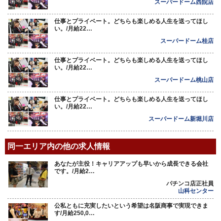
スーパードーム西院店
仕事とプライベート。どちらも楽しめる人生を送ってほし
い。/月給22…
スーパードーム桂店
仕事とプライベート。どちらも楽しめる人生を送ってほし
い。/月給22…
スーパードーム桃山店
仕事とプライベート。どちらも楽しめる人生を送ってほし
い。/月給22…
スーパードーム新堀川店
同一エリア内の他の求人情報
あなたが主役！キャリアアップも早いから成長できる会社
です。/月給2…
パチンコ店正社員
山科センター
公私ともに充実したいという希望は名阪商事で実現できま
す/月給250,0…