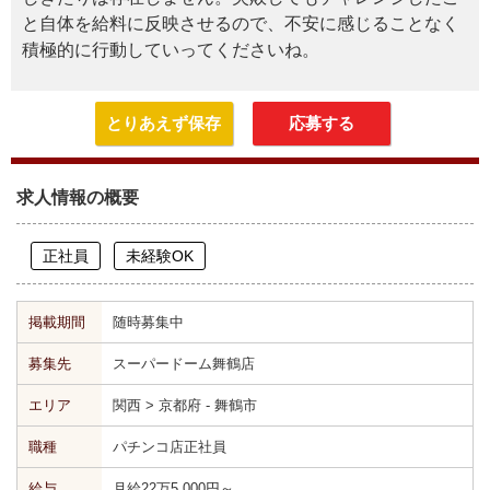
と自体を給料に反映させるので、不安に感じることなく
積極的に行動していってくださいね。
とりあえず保存
応募する
求人情報の概要
正社員
未経験OK
掲載期間
随時募集中
募集先
スーパードーム舞鶴店
エリア
関西 > 京都府 - 舞鶴市
職種
パチンコ店正社員
給与
月給22万5,000円～