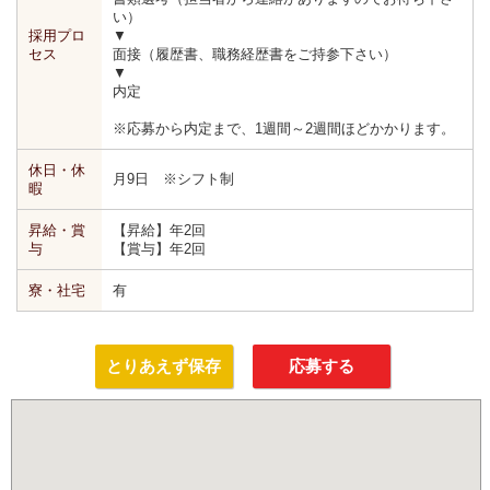
い）
採用プロ
▼
セス
面接（履歴書、職務経歴書をご持参下さい）
▼
内定
※応募から内定まで、1週間～2週間ほどかかります。
休日・休
月9日 ※シフト制
暇
昇給・賞
【昇給】年2回
与
【賞与】年2回
寮・社宅
有
とりあえず保存
応募する