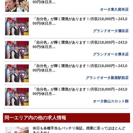
00円/休日月…
オータ東久留米店
「自分色」が輝く環境があります！/月収218,000円～243,0
00円/休日月…
グランドオータ瀬谷店
「自分色」が輝く環境があります！/月収218,000円～243,0
00円/休日月…
グランドオータ厚木店
「自分色」が輝く環境があります！/月収218,000円～243,0
00円/休日月…
グランドオータ新座駅前店
「自分色」が輝く環境があります！/月収218,000円～243,0
00円/休日月…
オータ狭山スロット館
同一エリア内の他の求人情報
休日も各種手当もバッチリ保証。残業に至ってはほとんど
ありません。…