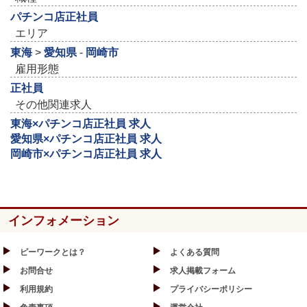
パチンコ店正社員
エリア
東海
>
愛知県
-
岡崎市
雇用形態
正社員
その他関連求人
東海×パチンコ店正社員 求人
愛知県×パチンコ店正社員 求人
岡崎市×パチンコ店正社員 求人
インフォメーション
ピーワークとは？
よくある質問
お問合せ
求人掲載フォーム
利用規約
プライバシーポリシー