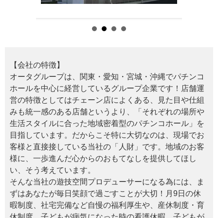
【会社の特徴】
オータグループは、関東・愛知・宮城・沖縄でパチンコ
ホールを中心に経営しているグループ企業です！店舗運
営の特徴としてはチェーン店によくある、見た目や仕組
みも統一感のある店舗というより、「それぞれの場所や
生活スタイルに合った地域密着型のパチンコホール」を
目指しています。だからこそ特に大切なのは、現場でお
客様と直接接している当社の「人財」です。地域のお客
様に、一歩進んだ心からのおもてなしを提供してほし
い、そう考えています。
そんな当社の遊技空間プロデューサーになる為には、ま
ずはあなたが毎日笑顔で過ごすことが大切！月9日の休
暇制度、社宅完備など自慢の福利厚生や、産休制度・育
休制度、子どもが病気になった時の看護休暇、子どもが