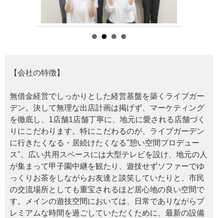
【会社の特徴】
無借金経営でしっかりとした経営基盤を築くライブガー
デン。決して無理な出店計画は掲げず、マーケティング
を徹底し、1店舗1店舗丁寧に、地元に愛される店舗づく
りにこだわります。特にこだわるのが、ライブガーデン
に行きたくなる・居続けたくなる"憩い空間プロデュー
ス"。広い共用スペースには大型テレビを設け、地元の人
が集まって甲子園中継を観たり、遊技せずソファーでゆ
っくりお茶をしながらお友達と談笑していたりと、市民
の交流場所としても重宝されるほど居心地の良い空間で
す。メインの遊技空間においては、日常でありながらプ
レミアムな時間を過ごしていただくために、最新の設備