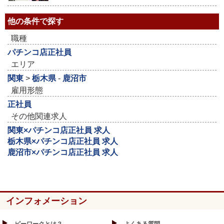
他の条件で探す
職種
パチンコ店正社員
エリア
関東
>
栃木県
-
鹿沼市
雇用形態
正社員
その他関連求人
関東×パチンコ店正社員 求人
栃木県×パチンコ店正社員 求人
鹿沼市×パチンコ店正社員 求人
インフォメーション