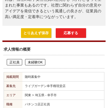
まれた事業もあるのです。社歴に関わらず自分の意見や
アイデアを発信できるという風通しの良さが、従業員の
高い満足度・定着率につながっています。
とりあえず保存
応募する
求人情報の概要
正社員
未経験OK
掲載期間
随時募集中
募集先
ライブガーデン幸手権現堂店
エリア
関東 > 埼玉県 - 幸手市
職種
パチンコ店正社員