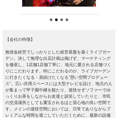
【会社の特徴】
無借金経営でしっかりとした経営基盤を築くライブガー
デン。決して無理な出店計画は掲げず、マーケティング
を徹底し、1店舗1店舗丁寧に、地元に愛される店舗づく
りにこだわります。特にこだわるのが、ライブガーデン
に行きたくなる・居続けたくなる"憩い空間プロデュー
ス"。広い共用スペースには大型テレビを設け、地元の人
が集まって甲子園中継を観たり、遊技せずソファーでゆ
っくりお茶をしながらお友達と談笑していたりと、市民
の交流場所としても重宝されるほど居心地の良い空間で
す。メインの遊技空間においては、日常でありながらプ
レミアムな時間を過ごしていただくために、最新の設備