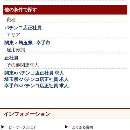
他の条件で探す
職種
パチンコ店正社員
エリア
関東
>
埼玉県
-
幸手市
雇用形態
正社員
その他関連求人
関東×パチンコ店正社員 求人
埼玉県×パチンコ店正社員 求人
幸手市×パチンコ店正社員 求人
インフォメーション
ピーワークとは？
よくある質問