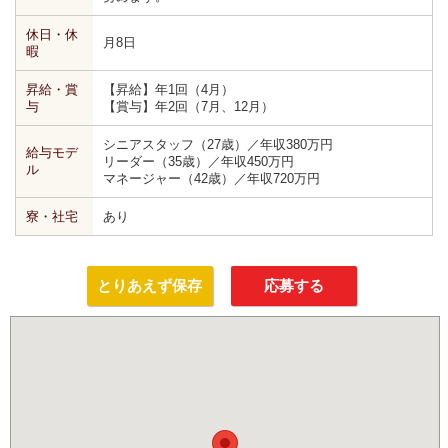
休日・休
月8日
暇
昇給・賞
【昇給】年1回（4月）
与
【賞与】年2回（7月、12月）
シニアスタッフ（27歳）／年収380万円
給与モデ
リーダー（35歳）／年収450万円
ル
マネージャー（42歳）／年収720万円
寮・社宅
あり
とりあえず保存
応募する