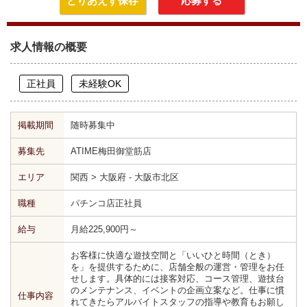
とりあえず保存
応募する
求人情報の概要
正社員
未経験OK
掲載期間
随時募集中
募集先
ATIME梅田御堂筋店
エリア
関西 > 大阪府 - 大阪市北区
職種
パチンコ店正社員
給与
月給225,900円～
お客様に快適な遊技空間と「いいひと時間（とき）
を」を提供するために、店舗全般の運営・管理をお任
せします。具体的には接客対応、コース管理、遊技台
のメンテナンス、イベントの企画立案など。仕事に慣
仕事内容
れてきたらアルバイトスタッフの指導や教育もお願し