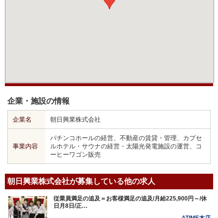
企業・施設の情報
企業名
朝日興業株式会社
パチンコホールの経営、不動産の賃貸・管理、カプセ
事業内容
ルホテル・サウナの経営・太陽光発電施設の運営、コ
ーヒーワゴン販売
朝日興業株式会社が募集している他の求人
従業員満足の追及＝お客様満足の追及/月給225,900円～/休
日月8日/正…