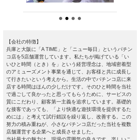
【会社の特徴】
兵庫と大阪に「A TIME」と「ニュー毎日」というパチン
コ店を5店舗運営しています。私たちが掲げている「い
いひと時間（とき）を」という経営理念は、地域密着型
のアミューズメント事業を通じて、お客様と共に成長し
て行きたいという考えから。生活の中でパチンコ店に来
店する時間はほんの少しだけです。そのひと時間を当社
で過ごして良かったと思ってもらうために、サービスの
質にこだわり、顧客第一主義を追求しています。基礎的
な接客であっても、「より快適な遊技環境を提供するた
めには」と考えて試行錯誤を繰り返し、改善する。この
努力の積み重ねが、小さなパチンコ店だった当社を複数
店舗運営する企業へと成長させました。
当社最大の魅力は、現場の雰囲気の良さです。楽しいこ