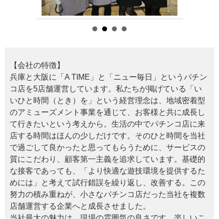
【会社の特徴】
兵庫と大阪に「A TIME」と「ニュー毎日」というパチン
コ店を5店舗運営しています。私たちが掲げている「い
いひと時間（とき）を」という経営理念は、地域密着型
のアミューズメント事業を通じて、お客様と共に成長し
て行きたいという考えから。生活の中でパチンコ店に来
店する時間はほんの少しだけです。そのひと時間を当社
で過ごして良かったと思ってもらうために、サービスの
質にこだわり、顧客第一主義を追求しています。基礎的
な接客であっても、「より快適な遊技環境を提供するた
めには」と考えて試行錯誤を繰り返し、改善する。この
努力の積み重ねが、小さなパチンコ店だった当社を複数
店舗運営する企業へと成長させました。
当社最大の魅力は、現場の雰囲気の良さです。楽しいこ