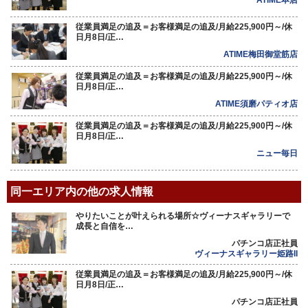
ATIME本店
従業員満足の追及＝お客様満足の追及/月給225,900円～/休
日月8日/正…
ATIME梅田御堂筋店
従業員満足の追及＝お客様満足の追及/月給225,900円～/休
日月8日/正…
ATIME須磨パティオ店
従業員満足の追及＝お客様満足の追及/月給225,900円～/休
日月8日/正…
ニュー毎日
同一エリア内の他の求人情報
やりたいことが叶えられる場所☆ヴィーナスギャラリーで
成長と自信を…
パチンコ店正社員
ヴィーナスギャラリー姫路II
従業員満足の追及＝お客様満足の追及/月給225,900円～/休
日月8日/正…
パチンコ店正社員