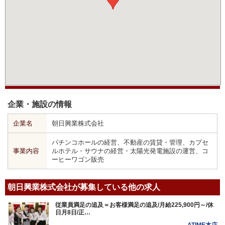
企業・施設の情報
企業名
朝日興業株式会社
パチンコホールの経営、不動産の賃貸・管理、カプセ
事業内容
ルホテル・サウナの経営・太陽光発電施設の運営、コ
ーヒーワゴン販売
朝日興業株式会社が募集している他の求人
従業員満足の追及＝お客様満足の追及/月給225,900円～/休
日月8日/正…