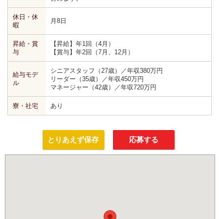
休日・休
月8日
暇
昇給・賞
【昇給】年1回（4月）
与
【賞与】年2回（7月、12月）
シニアスタッフ（27歳）／年収380万円
給与モデ
リーダー（35歳）／年収450万円
ル
マネージャー（42歳）／年収720万円
寮・社宅
あり
とりあえず保存
応募する