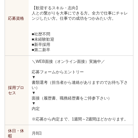
【歓迎するスキル・志向】
人との繋がりを大事にできる方。全力で仕事にチャレ
応募資格
ンジしたい方。仕事での成功をつかみたい方。
■社歴不問
■未経験歓迎
■新卒採用
■第二新卒
＼WEB面接（オンライン面接）実施中／
応募フォームからエントリー
▼
書類選考（担当者から連絡がありますのでお待ち下さ
採用プロ
い）
セス
▼
面接（履歴書、職務経歴書をご持参下さい）
▼
内定
※応募から内定まで、1週間～2週間ほどかかります。
休日・休
月8日
暇