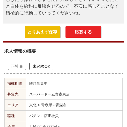
と自体を給料に反映させるので、不安に感じることなく
積極的に行動していってくださいね。
とりあえず保存
応募する
求人情報の概要
正社員
未経験OK
掲載期間
随時募集中
募集先
スーパードーム青森東店
エリア
東北 > 青森県 - 青森市
職種
パチンコ店正社員
給与
月給22万5,000円～