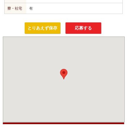
寮・社宅
有
とりあえず保存
応募する