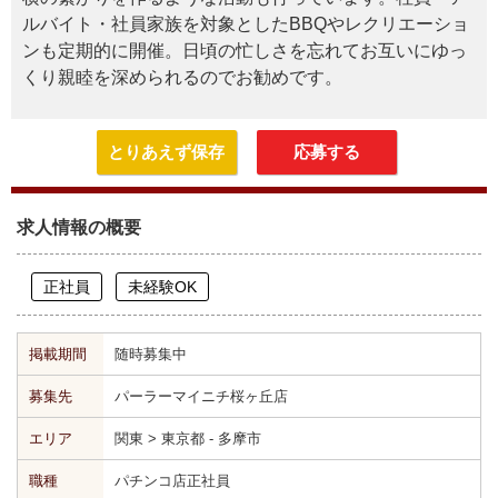
ルバイト・社員家族を対象としたBBQやレクリエーショ
ンも定期的に開催。日頃の忙しさを忘れてお互いにゆっ
くり親睦を深められるのでお勧めです。
とりあえず保存
応募する
求人情報の概要
正社員
未経験OK
掲載期間
随時募集中
募集先
パーラーマイニチ桜ヶ丘店
エリア
関東 > 東京都 - 多摩市
職種
パチンコ店正社員