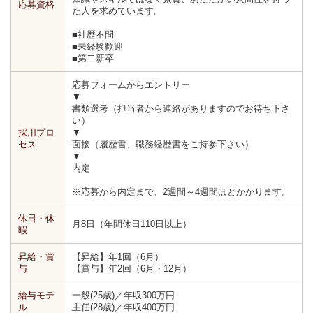
応募資格
た人を求めています。
■社歴不問
■未経験歓迎
■第二新卒
応募フォームからエントリー
▼
書類選考（担当者から連絡がありますのでお待ち下さ
い）
採用プロ
▼
セス
面接（履歴書、職務経歴書をご持参下さい）
▼
内定
※応募から内定まで、2週間～4週間ほどかかります。
休日・休
月8日（年間休日110日以上）
暇
昇給・賞
【昇給】年1回（6月）
与
【賞与】年2回（6月・12月）
給与モデ
一般(25歳)／年収300万円
ル
主任(28歳)／年収400万円