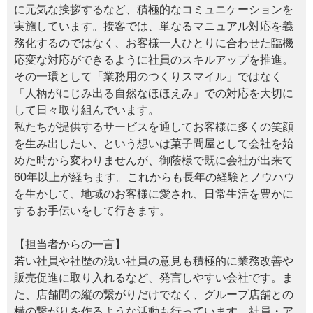
に元気な挨拶するなど、積極的なコミュニケーションを
実施しています。接客では、単なるマニュアル対応を義
務化するのではなく、お客様一人ひとりに合わせた臨機
応変な対応ができるように社員のスキルアップを推進。
その一環として「業務用のつくりスマイル」ではなく
「人柄がにじみ出る自然なほほえみ」での対応を大切に
して日々取り組んでいます。
私たちが提供するサービスを通してお客様に多くの笑顔
を生み出したい、という想いは菓子問屋として会社を始
めた時から変わりませんが、御蔭様で既に会社が出来て
60年以上が経ちます。これからも長年の経験とノウハウ
を生かして、地域のお客様に愛され、日常生活を豊かに
するお手伝いをして行きます。
【担当者からの一言】
若い社員や社歴の浅い社員の意見も積極的に業務改善や
販売促進に取り入れるなど、発言しやすい会社です。ま
た、店舗間の縦の繋がりだけでなく、グループ店舗との
横の繋がりを作るような活動も行っています。社員・ア