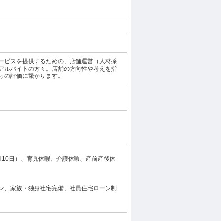
ービスを提供するための、店舗運営（人材採
アルバイトの方々。店舗の方向性や考えを指
らの評価に繋がります。
10日）、育児休暇、介護休暇、産前産後休
ン、家族・独身社宅完備、社員住宅ローン制