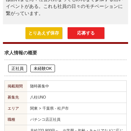
イベントがある。これも社員の日々のモチベーションに
繋がっています。
とりあえず保存
応募する
求人情報の概要
正社員
未経験OK
掲載期間
随時募集中
募集先
八柱UNO
エリア
関東 > 千葉県 - 松戸市
職種
パチンコ店正社員
月給233,900円～ ※学歴・年齢・キャリアなどに応じ