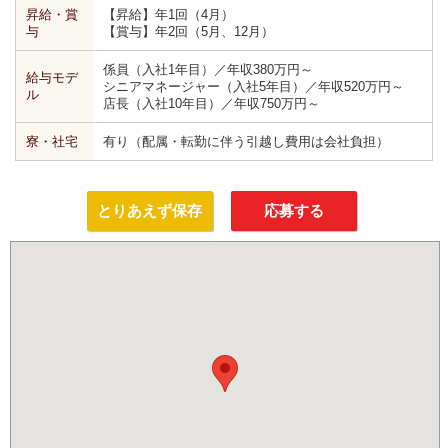
昇給・賞
【昇給】年1回（4月）
与
【賞与】年2回（5月、12月）
係員（入社1年目）／年収380万円～
給与モデ
シニアマネージャー（入社5年目）／年収520万円～
ル
店長（入社10年目）／年収750万円～
寮・社宅
有り（配属・転勤に伴う引越し費用は会社負担）
とりあえず保存
応募する