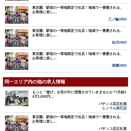
東京圏、駅前の一等地限定で出店！地域で一番愛される、
お客様に楽し…
三ノ輪UNO
東京圏、駅前の一等地限定で出店！地域で一番愛される、
お客様に楽し…
仙川UNO
東京圏、駅前の一等地限定で出店！地域で一番愛される、
お客様に楽し…
清瀬UNO
同一エリア内の他の求人情報
もっと「遊び」を世の中に浸透させていきませんか？/月給2
4万1,000円…
パチンコ店正社員
ヒノマル辰巳店
東京圏、駅前の一等地限定で出店！地域で一番愛される、
お客様に楽し…
パチンコ店正社員