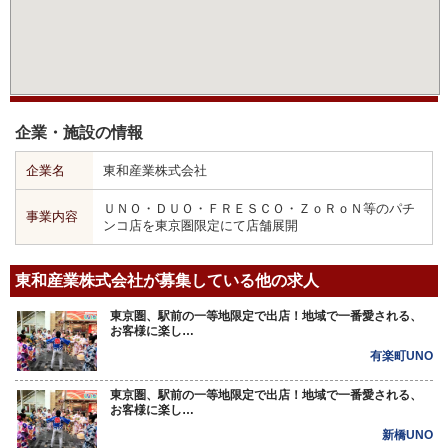
企業・施設の情報
企業名
東和産業株式会社
ＵＮＯ・ＤＵＯ・ＦＲＥＳＣＯ・ＺｏＲｏＮ等のパチ
事業内容
ンコ店を東京圏限定にて店舗展開
東和産業株式会社が募集している他の求人
東京圏、駅前の一等地限定で出店！地域で一番愛される、
お客様に楽し…
有楽町UNO
東京圏、駅前の一等地限定で出店！地域で一番愛される、
お客様に楽し…
新橋UNO