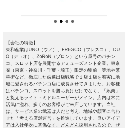
【会社の特徴】
東和産業はUNO（ウノ）、FRESCO（フレスコ）、DU
O（デュオ）、ZoRoN（ゾロン）という屋号のパチン
コ、スロット店を展開するアミューズメント企業。東京
圏（東京・神奈川・千葉・埼玉）限定の駅前一等地や繁
華街など、徹底した厳選出店戦略で１店１店を着実に地
域に愛されるパチンコ店に成長させてきました。お客様
はパチンコ、スロットを勝ち負けだけでなく、「娯楽」
と捉えるライト・ミドルユーザーがメイン。店内は常に
活気に溢れ、多くのお客様がご来店しています。当社
は、サービス業の武器は人だと考え、地域や顧客に合わ
せた「考える店舗運営」を推進しています。良いアイデ
アは入社年次に関係なく、どんどん採用されるので、ぜ