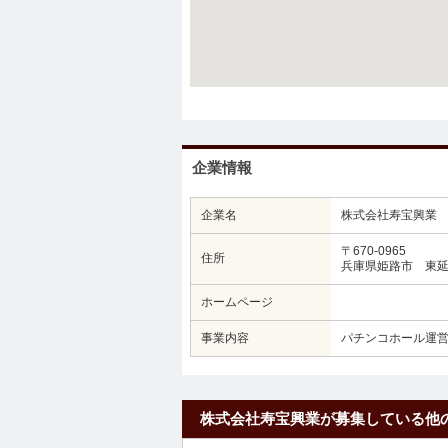
企業情報
企業名
株式会社寿宝興業
〒670-0965
住所
兵庫県姫路市 東延末
ホームページ
事業内容
パチンコホール運
株式会社寿宝興業が募集している他