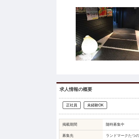
求人情報の概要
正社員
未経験OK
掲載期間
随時募集中
募集先
ランドマークたつ