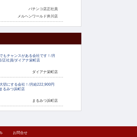
パチンコ店正社員
メルヘンワールド井川店
でもチャンスがある会社です！/月
8日/正社員/ダイアナ栄町店
ダイアナ栄町店
切にする会社！/月給222,900円
/まるみつ浜町店
まるみつ浜町店
み
お問合せ