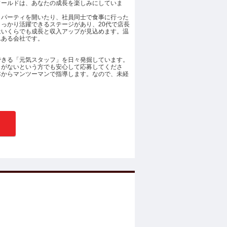
ワールドは、あなたの成長を楽しみにしていま
日パーティを開いたり、社員同士で食事に行った
っかり活躍できるステージがあり、20代で店長
はいくらでも成長と収入アップが見込めます。温
んある会社です。
できる「元気スタッフ」を日々発掘しています。
とがないという方でも安心して応募してくださ
本からマンツーマンで指導します。なので、未経