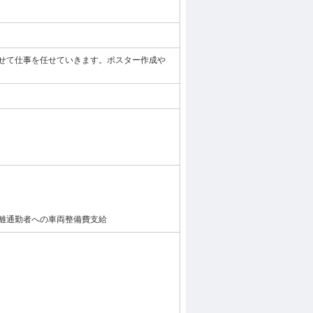
せて仕事を任せていきます。ポスター作成や
離通勤者への車両整備費支給