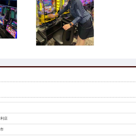
足利店
利市