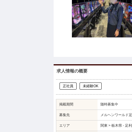
求人情報の概要
正社員
未経験OK
掲載期間
随時募集中
募集先
メルヘンワールド
エリア
関東 > 栃木県 - 足