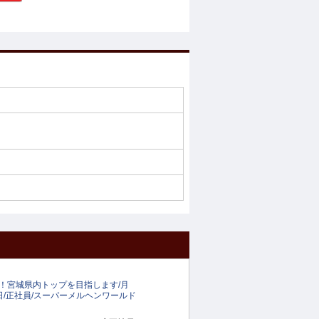
！宮城県内トップを目指します/月
月8日/正社員/スーパーメルヘンワールド