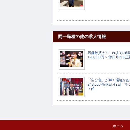
同一職種の他の求人情報
店舗数拡大！これまでの経
190,000円～/休日月7日
「自分色」が輝く環境がありま
243,000円/休日月9日
ト館
ホーム