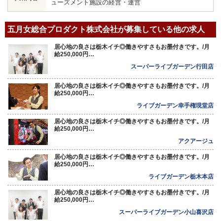
ューズメント施設の経営・運営
五月女総合プロダクト株式会社が募集している他の求人
居心地の良さは栃木イチ◎働きやすさもお墨付きです。/月
給250,000円…
スーパーライブガーデン行田店
居心地の良さは栃木イチ◎働きやすさもお墨付きです。/月
給250,000円…
ライブガーデン幸手権現堂店
居心地の良さは栃木イチ◎働きやすさもお墨付きです。/月
給250,000円…
アクアージュ
居心地の良さは栃木イチ◎働きやすさもお墨付きです。/月
給250,000円…
ライブガーデン栃木本店
居心地の良さは栃木イチ◎働きやすさもお墨付きです。/月
給250,000円…
スーパーライブガーデン小山喜沢店