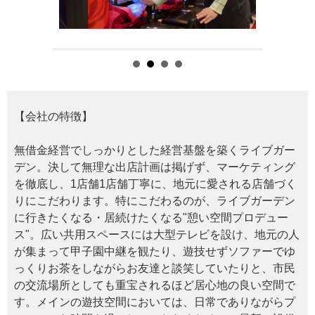
【会社の特徴】
無借金経営でしっかりとした経営基盤を築くライブガー
デン。決して無理な出店計画は掲げず、マーケティング
を徹底し、1店舗1店舗丁寧に、地元に愛される店舗づく
りにこだわります。特にこだわるのが、ライブガーデン
に行きたくなる・居続けたくなる"憩い空間プロデュー
ス"。広い共用スペースには大型テレビを設け、地元の人
が集まって甲子園中継を観たり、遊技せずソファーでゆ
っくりお茶をしながらお友達と談笑していたりと、市民
の交流場所としても重宝されるほど居心地の良い空間で
す。メインの遊技空間においては、日常でありながらプ