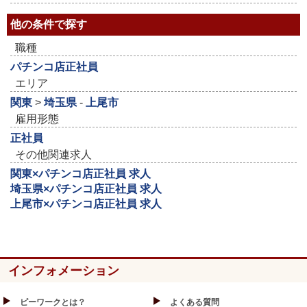
他の条件で探す
職種
パチンコ店正社員
エリア
関東
>
埼玉県
-
上尾市
雇用形態
正社員
その他関連求人
関東×パチンコ店正社員 求人
埼玉県×パチンコ店正社員 求人
上尾市×パチンコ店正社員 求人
インフォメーション
ピーワークとは？
よくある質問