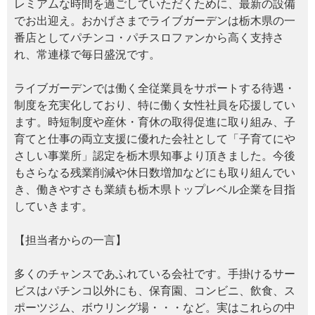
レミアムな時間を過ごしていただくために、最新の設備
でお出迎え。おかげさまでライブガーデンは栃木県の一
番店としてパチンコ・パチスロファンから高く支持さ
れ、常連様で毎日盛況です。
ライブガーデンでは働く全従業員をサポートする待遇・
制度を充実化しており、特に働く女性社員を応援してい
ます。時短制度や産休・育休の取得促進に取り組み、子
育てと仕事の両立支援に優れた会社として「子育てにや
さしい事業所」認定を栃木県知事より頂きました。今後
もさらなる残業削減や休日数増加などにも取り組んでい
き、働きやすさも業績も栃木県トップレベル企業を目指
していきます。
【担当者からの一言】
多くのチャンスであふれている会社です。手掛けるサー
ビスはパチンコ以外にも、保育園、コンビニ、飲食、ス
ポーツジム、ボウリング場・・・など。実はこれらの中