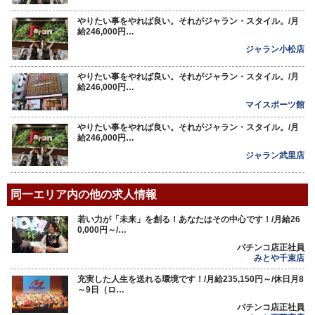
やりたい事をやれば良い。それがジャラン・スタイル。/月
給246,000円…
ジャラン小松店
やりたい事をやれば良い。それがジャラン・スタイル。/月
給246,000円…
マイスポーツ館
やりたい事をやれば良い。それがジャラン・スタイル。/月
給246,000円…
ジャラン武里店
同一エリア内の他の求人情報
若い力が「未来」を創る！あなたはその中心です！/月給26
0,000円～/…
パチンコ店正社員
みとや千束店
充実した人生を送れる環境です！/月給235,150円～/休日月8
～9日（ロ…
パチンコ店正社員