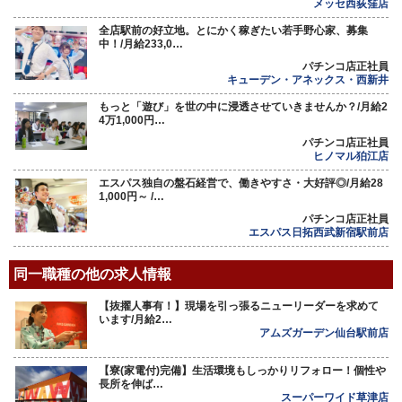
メッセ西荻窪店
全店駅前の好立地。とにかく稼ぎたい若手野心家、募集
中！/月給233,0…
パチンコ店正社員
キューデン・アネックス・西新井
もっと「遊び」を世の中に浸透させていきませんか？/月給2
4万1,000円…
パチンコ店正社員
ヒノマル狛江店
エスパス独自の盤石経営で、働きやすさ・大好評◎/月給28
1,000円～ /…
パチンコ店正社員
エスパス日拓西武新宿駅前店
同一職種の他の求人情報
【抜擢人事有！】現場を引っ張るニューリーダーを求めて
います/月給2…
アムズガーデン仙台駅前店
【寮(家電付)完備】生活環境もしっかりリフォロー！個性や
長所を伸ば…
スーパーワイド草津店