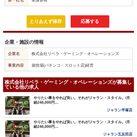
寮・社宅
単身寮有
とりあえず保存
応募する
企業・施設の情報
企業名
株式会社リベラ・ゲーミング・オペレーションズ
事業内容
遊技場(パチンコ・スロット店)経営
株式会社リベラ・ゲーミング・オペレーションズが募集し
ている他の求人
やりたい事をやれば良い。それがジャラン・スタイル。/月
給246,000円…
ジャラン平塚店
やりたい事をやれば良い。それがジャラン・スタイル。/月
給246,000円…
ジャラン五反田店