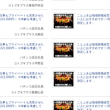
コトブキプラス東高円寺店
仕事もプライベートも充実させた
ことぶきは地域密着経営
21,500円～ ※年齢を考慮して
い人におすすめです！/月給
決定します…
パチンコ店正社員
コトブキプラス大師店
仕事もプライベートも充実させた
ことぶきは地域密着経営
21,500円～ ※年齢を考慮して
い人におすすめです！/月給
決定します…
パチンコ店正社員
コトブキプラス平野店
仕事もプライベートも充実させた
ことぶきは地域密着経営
21,500円～ ※年齢を考慮して
い人におすすめです！/月給
決定します…
パチンコ店正社員
コトブキプラス新都心店
仕事もプライベートも充実させた
ことぶきは地域密着経営
21,500円～ ※年齢を考慮して
い人におすすめです！/月給
決定します…