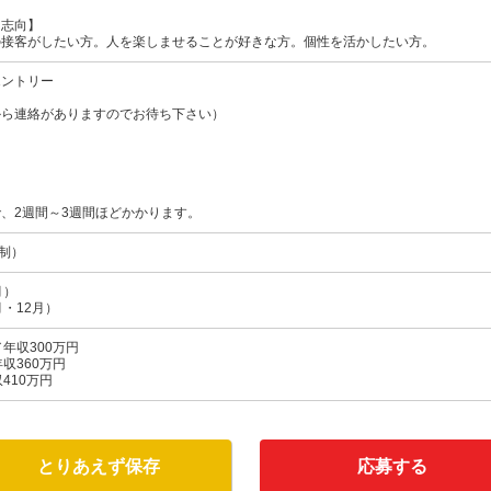
・志向】
の接客がしたい方。人を楽しませることが好きな方。個性を活かしたい方。
エントリー
から連絡がありますのでお待ち下さい）
、2週間～3週間ほどかかります。
日制）
月）
・12月）
年収300万円
収360万円
410万円
とりあえず保存
応募する