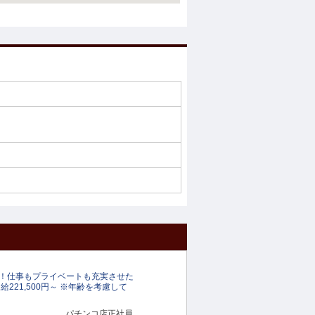
！仕事もプライベートも充実させた
221,500円～ ※年齢を考慮して
パチンコ店正社員