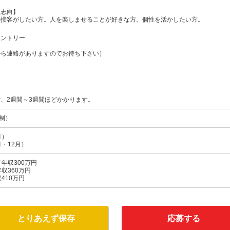
・志向】
の接客がしたい方。人を楽しませることが好きな方。個性を活かしたい方。
エントリー
から連絡がありますのでお待ち下さい）
、2週間～3週間ほどかかります。
日制）
月）
・12月）
年収300万円
収360万円
410万円
とりあえず保存
応募する