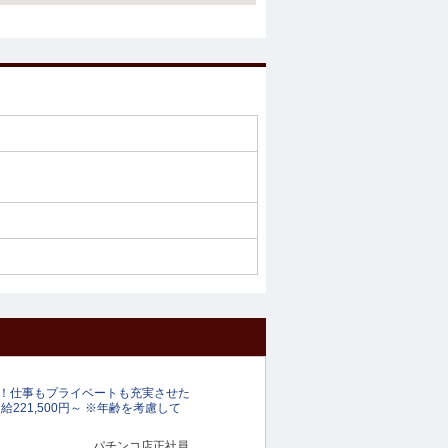
！仕事もプライベートも充実させた
221,500円～ ※年齢を考慮して
パチンコ店正社員