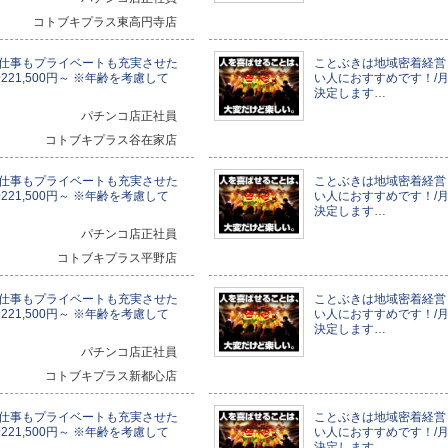
コトブキプラス東高円寺店
仕事もプライベートも充実させた
ことぶきは地域密着経営
21,500円～ ※年齢を考慮して
い人におすすめです！/月給
決定します…
パチンコ店正社員
コトブキプラス谷在家店
仕事もプライベートも充実させた
ことぶきは地域密着経営
21,500円～ ※年齢を考慮して
い人におすすめです！/月給
決定します…
パチンコ店正社員
コトブキプラス平野店
仕事もプライベートも充実させた
ことぶきは地域密着経営
21,500円～ ※年齢を考慮して
い人におすすめです！/月給
決定します…
パチンコ店正社員
コトブキプラス新都心店
仕事もプライベートも充実させた
ことぶきは地域密着経営
21,500円～ ※年齢を考慮して
い人におすすめです！/月給
決定します…