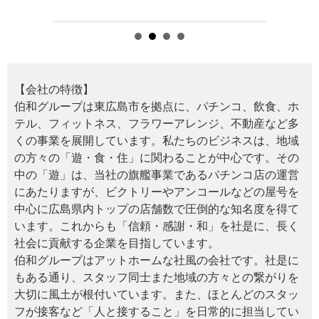
【会社の特徴】
伯和グループは東広島市を拠点に、パチンコ、飲食、ホ
テル、フィットネス、フラワーアレンジ、不動産など多
くの事業を展開しています。私たちのビジネスは、地域
の方々の「遊・食・住」に関わることが中心です。その
中の「遊」は、当社の旗艦事業であるパチンコ店の運営
にあたりますが、ビクトリーやアンコールなどの屋号を
中心に広島県内トップの店舗数で圧倒的な知名度を得て
います。これからも「信頼・感謝・和」を社是に、長く
社会に貢献する企業を目指しています。
伯和グループはアットホームな社風の会社です。社是に
もある通り、スタッフ同士また地域の方々との繋がりを
大切に風土が根付いています。また、ほとんどのスタッ
フが接客など「人と接すること」を日常的に担当してい