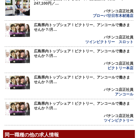
247,100円／…
パチンコ店正社員
プローバ廿日市木材港店
広島県内トップシェア！ビクトリー、アンコールで働きま
せんか？/月…
パチンコ店正社員
ツインビクトリー スロット
広島県内トップシェア！ビクトリー、アンコールで働きま
せんか？/月…
パチンコ店正社員
ビクトリー本店
広島県内トップシェア！ビクトリー、アンコールで働きま
せんか？/月…
パチンコ店正社員
アンコール
広島県内トップシェア！ビクトリー、アンコールで働きま
せんか？/月…
パチンコ店正社員
ツインビクトリー
同一職種の他の求人情報