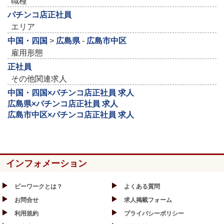
職種
パチンコ店正社員
エリア
中国・四国
>
広島県
-
広島市中区
雇用形態
正社員
その他関連求人
中国・四国×パチンコ店正社員 求人
広島県×パチンコ店正社員 求人
広島市中区×パチンコ店正社員 求人
インフォメーション
ピーワークとは？
よくある質問
お問合せ
求人掲載フォーム
利用規約
プライバシーポリシー