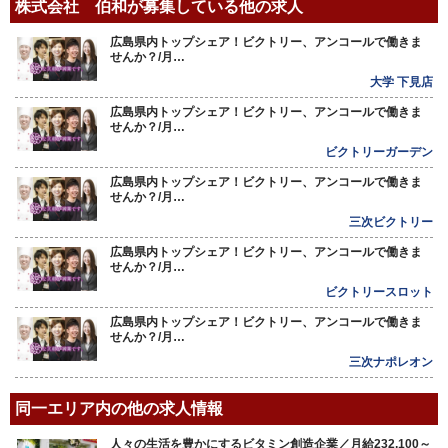
株式会社 伯和が募集している他の求人
広島県内トップシェア！ビクトリー、アンコールで働きま
せんか？/月…
大学 下見店
広島県内トップシェア！ビクトリー、アンコールで働きま
せんか？/月…
ビクトリーガーデン
広島県内トップシェア！ビクトリー、アンコールで働きま
せんか？/月…
三次ビクトリー
広島県内トップシェア！ビクトリー、アンコールで働きま
せんか？/月…
ビクトリースロット
広島県内トップシェア！ビクトリー、アンコールで働きま
せんか？/月…
三次ナポレオン
同一エリア内の他の求人情報
人々の生活を豊かにするビタミン創造企業／月給232,100～