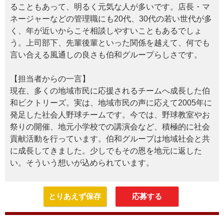
ることもあって、明るく元気な人が多いです。店長・マ
ネージャーなどの管理職にも20代、30代の若い世代が多
く、年が近いからこそ相談しやすいこともあるでしょ
う。上司部下、先輩後輩といった関係を越えて、何でも
言い合える風通しの良さも伯和グループらしさです。
【担当者からの一言】
現在、多くの地域市民に応援されるチームへ成長した伯
和ビクトリーズ。実は、地域市民の声に応えて2005年に
発足した社会人野球チームです。今では、野球教室やお
祭りの開催、地元小学校での講演会など、積極的に社会
貢献活動を行っています。伯和グループは地域社会と共
に成長してきました。少しでもその恩を地元に返した
い。そういう想いが込められています。
とりあえず保存
応募する